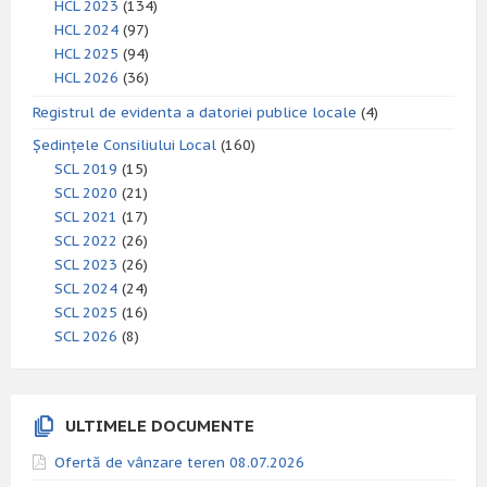
HCL 2023
(134)
HCL 2024
(97)
HCL 2025
(94)
HCL 2026
(36)
Registrul de evidenta a datoriei publice locale
(4)
Ședințele Consiliului Local
(160)
SCL 2019
(15)
SCL 2020
(21)
SCL 2021
(17)
SCL 2022
(26)
SCL 2023
(26)
SCL 2024
(24)
SCL 2025
(16)
SCL 2026
(8)
ULTIMELE DOCUMENTE
Ofertă de vânzare teren 08.07.2026