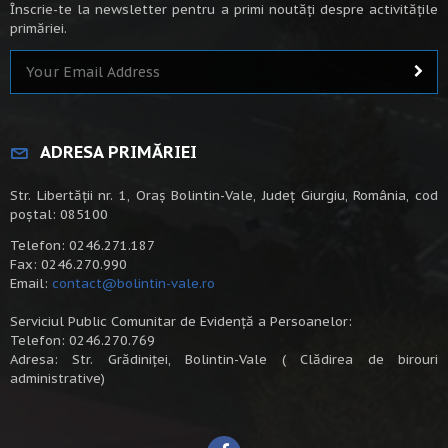
Înscrie-te la newsletter pentru a primi noutăți despre activitățile
primăriei.
ADRESA PRIMĂRIEI
Str. Libertății nr. 1, Oraș Bolintin-Vale, Județ Giurgiu, România, cod
poștal: 085100
Telefon: 0246.271.187
Fax: 0246.270.990
Email:
contact@bolintin-vale.ro
Serviciul Public Comunitar de Evidență a Persoanelor:
Telefon: 0246.270.769
Adresa: Str. Grădiniței, Bolintin-Vale ( Clădirea de birouri
administrative)