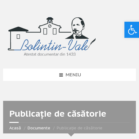
Deschide bara de unelte
MENIU
Publicație de căsătorie
Acasă
Documente
Publicație de căsătorie