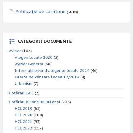
Publicație de căsătorie
(30 kB)
CATEGORII DOCUMENTE
Avizier
(104)
Alegeri Locale 2020
(3)
Avizier General
(38)
Informații privind alegerile locale 2024
(46)
Oferte de vânzare Legea 17/2014
(4)
Urbanism
(7)
Hotărâri CAIL
(7)
Hotărârile Consiliului Local
(745)
HCL 2019
(65)
HCL 2020
(104)
HCL 2021
(93)
HCL 2022
(117)