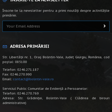
Înscrie-te la newsletter pentru a primi noutăți despre activitățile
primăriei.
ADRESA PRIMĂRIEI
Str. Libertății nr. 1, Oraș Bolintin-Vale, Județ Giurgiu, România, cod
poștal: 085100
Telefon: 0246.271.187
Fax: 0246.270.990
Email:
contact@bolintin-vale.ro
Serviciul Public Comunitar de Evidență a Persoanelor:
Telefon: 0246.270.769
Adresa: Str. Grădiniței, Bolintin-Vale ( Clădirea de birouri
administrative)