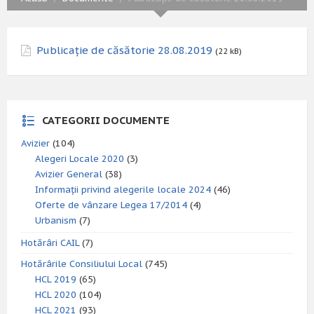
Publicație de căsătorie 28.08.2019
(22 kB)
CATEGORII DOCUMENTE
Avizier
(104)
Alegeri Locale 2020
(3)
Avizier General
(38)
Informații privind alegerile locale 2024
(46)
Oferte de vânzare Legea 17/2014
(4)
Urbanism
(7)
Hotărâri CAIL
(7)
Hotărârile Consiliului Local
(745)
HCL 2019
(65)
HCL 2020
(104)
HCL 2021
(93)