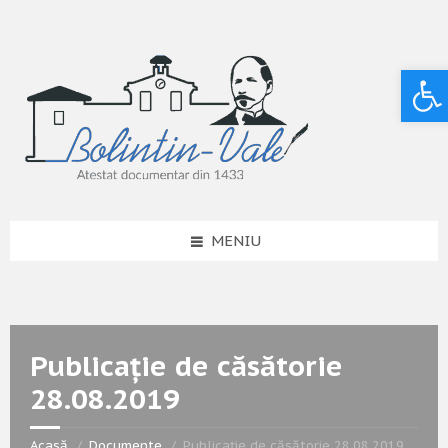
Deschide bara de unelte
MENIU
Publicație de căsătorie
28.08.2019
Acasă
Documente
Publicație de căsătorie 28.08.2019