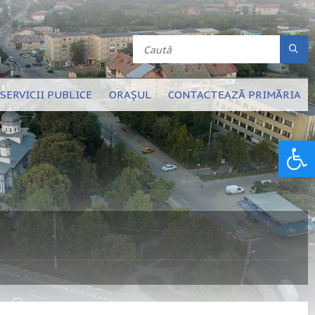
SERVICII PUBLICE
ORAȘUL
CONTACTEAZĂ PRIMĂRIA
Deschide bara de unelte