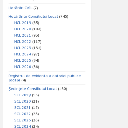
Hotărâri CAIL
(7)
Hotărârile Consiliului Local
(745)
HCL 2019
(65)
HCL 2020
(104)
HCL 2021
(93)
HCL 2022
(117)
HCL 2023
(134)
HCL 2024
(97)
HCL 2025
(94)
HCL 2026
(36)
Registrul de evidenta a datoriei publice
locale
(4)
Ședințele Consiliului Local
(160)
SCL 2019
(15)
SCL 2020
(21)
SCL 2021
(17)
SCL 2022
(26)
SCL 2023
(26)
SCL 2024
(24)