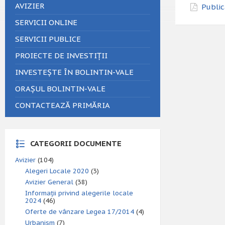
AVIZIER
Public
SERVICII ONLINE
SERVICII PUBLICE
PROIECTE DE INVESTIȚII
INVESTEȘTE ÎN BOLINTIN-VALE
ORAȘUL BOLINTIN-VALE
CONTACTEAZĂ PRIMĂRIA
CATEGORII DOCUMENTE
Avizier
(104)
Alegeri Locale 2020
(3)
Avizier General
(38)
Informații privind alegerile locale
2024
(46)
Oferte de vânzare Legea 17/2014
(4)
Urbanism
(7)