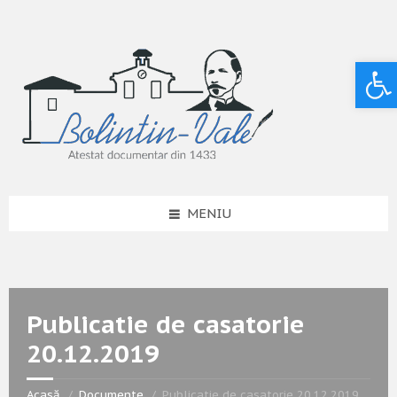
Deschide bara de unelte
MENIU
Publicatie de casatorie
20.12.2019
Acasă
Documente
Publicatie de casatorie 20.12.2019