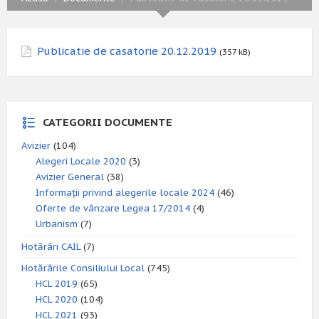
Publicatie de casatorie 20.12.2019
(357 kB)
CATEGORII DOCUMENTE
Avizier
(104)
Alegeri Locale 2020
(3)
Avizier General
(38)
Informații privind alegerile locale 2024
(46)
Oferte de vânzare Legea 17/2014
(4)
Urbanism
(7)
Hotărâri CAIL
(7)
Hotărârile Consiliului Local
(745)
HCL 2019
(65)
HCL 2020
(104)
HCL 2021
(93)