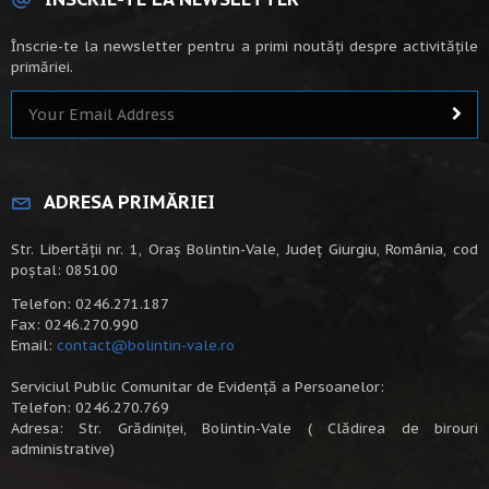
Înscrie-te la newsletter pentru a primi noutăți despre activitățile
primăriei.
ADRESA PRIMĂRIEI
Str. Libertății nr. 1, Oraș Bolintin-Vale, Județ Giurgiu, România, cod
poștal: 085100
Telefon: 0246.271.187
Fax: 0246.270.990
Email:
contact@bolintin-vale.ro
Serviciul Public Comunitar de Evidență a Persoanelor:
Telefon: 0246.270.769
Adresa: Str. Grădiniței, Bolintin-Vale ( Clădirea de birouri
administrative)