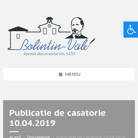
Deschide bara de unelte
MENIU
Publicatie de casatorie
10.04.2019
Acasă
Documente
Publicatie de casatorie 10.04.2019