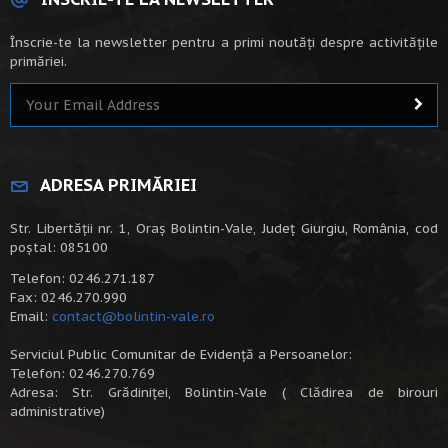
Înscrie-te la newsletter pentru a primi noutăți despre activitățile
primăriei.
ADRESA PRIMĂRIEI
Str. Libertății nr. 1, Oraș Bolintin-Vale, Județ Giurgiu, România, cod
poștal: 085100
Telefon: 0246.271.187
Fax: 0246.270.990
Email:
contact@bolintin-vale.ro
Serviciul Public Comunitar de Evidență a Persoanelor:
Telefon: 0246.270.769
Adresa: Str. Grădiniței, Bolintin-Vale ( Clădirea de birouri
administrative)