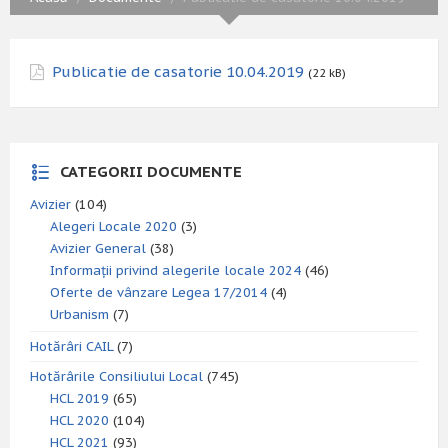
Publicatie de casatorie 10.04.2019
(22 kB)
CATEGORII DOCUMENTE
Avizier
(104)
Alegeri Locale 2020
(3)
Avizier General
(38)
Informații privind alegerile locale 2024
(46)
Oferte de vânzare Legea 17/2014
(4)
Urbanism
(7)
Hotărâri CAIL
(7)
Hotărârile Consiliului Local
(745)
HCL 2019
(65)
HCL 2020
(104)
HCL 2021
(93)