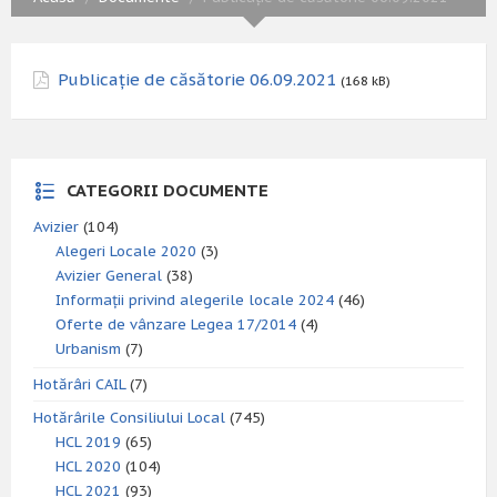
Publicație de căsătorie 06.09.2021
(168 kB)
CATEGORII DOCUMENTE
Avizier
(104)
Alegeri Locale 2020
(3)
Avizier General
(38)
Informații privind alegerile locale 2024
(46)
Oferte de vânzare Legea 17/2014
(4)
Urbanism
(7)
Hotărâri CAIL
(7)
Hotărârile Consiliului Local
(745)
HCL 2019
(65)
HCL 2020
(104)
HCL 2021
(93)