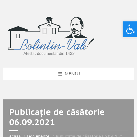
Deschide bara de unelte
MENIU
Publicație de căsătorie
06.09.2021
Acasă
Documente
Publicație de căsătorie 06.09.2021