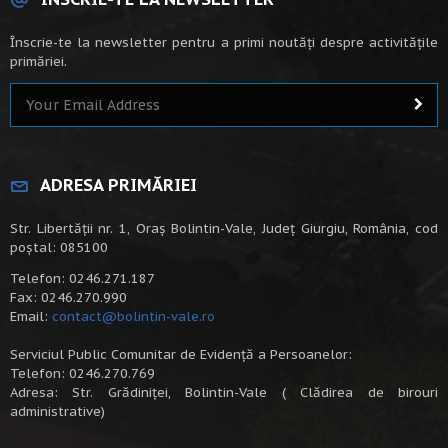
Înscrie-te la newsletter pentru a primi noutăți despre activitățile
primăriei.
ADRESA PRIMĂRIEI
Str. Libertății nr. 1, Oraș Bolintin-Vale, Județ Giurgiu, România, cod
poștal: 085100
Telefon: 0246.271.187
Fax: 0246.270.990
Email:
contact@bolintin-vale.ro
Serviciul Public Comunitar de Evidență a Persoanelor:
Telefon: 0246.270.769
Adresa: Str. Grădiniței, Bolintin-Vale ( Clădirea de birouri
administrative)