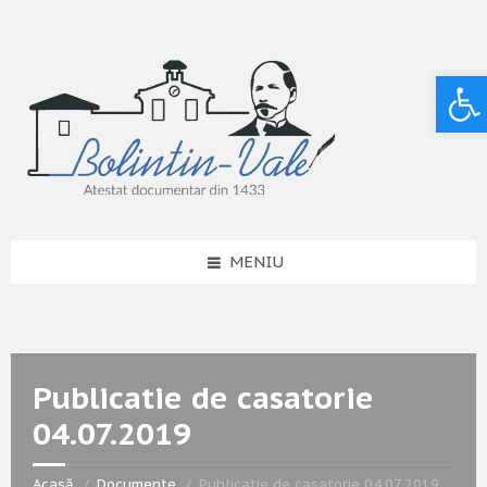
Deschide bara de unelte
MENIU
Publicatie de casatorie
04.07.2019
Acasă
Documente
Publicatie de casatorie 04.07.2019