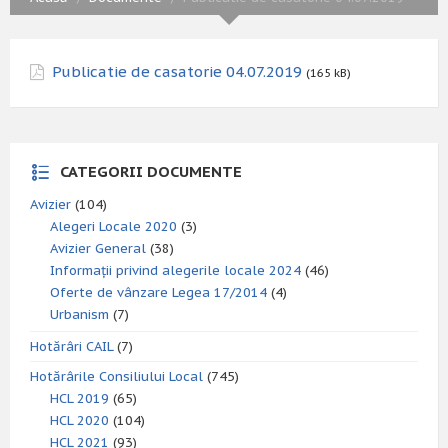
Publicatie de casatorie 04.07.2019
(165 kB)
CATEGORII DOCUMENTE
Avizier
(104)
Alegeri Locale 2020
(3)
Avizier General
(38)
Informații privind alegerile locale 2024
(46)
Oferte de vânzare Legea 17/2014
(4)
Urbanism
(7)
Hotărâri CAIL
(7)
Hotărârile Consiliului Local
(745)
HCL 2019
(65)
HCL 2020
(104)
HCL 2021
(93)