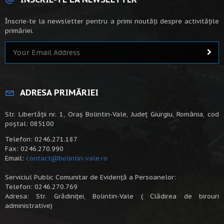
Înscrie-te la newsletter pentru a primi noutăți despre activitățile
primăriei.
ADRESA PRIMĂRIEI
Str. Libertății nr. 1, Oraș Bolintin-Vale, Județ Giurgiu, România, cod
poștal: 085100
Telefon: 0246.271.187
Fax: 0246.270.990
Email:
contact@bolintin-vale.ro
Serviciul Public Comunitar de Evidență a Persoanelor:
Telefon: 0246.270.769
Adresa: Str. Grădiniței, Bolintin-Vale ( Clădirea de birouri
administrative)