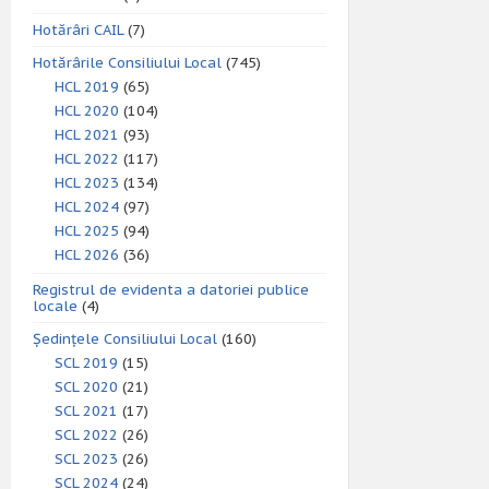
Hotărâri CAIL
(7)
Hotărârile Consiliului Local
(745)
HCL 2019
(65)
HCL 2020
(104)
HCL 2021
(93)
HCL 2022
(117)
HCL 2023
(134)
HCL 2024
(97)
HCL 2025
(94)
HCL 2026
(36)
Registrul de evidenta a datoriei publice
locale
(4)
Ședințele Consiliului Local
(160)
SCL 2019
(15)
SCL 2020
(21)
SCL 2021
(17)
SCL 2022
(26)
SCL 2023
(26)
SCL 2024
(24)