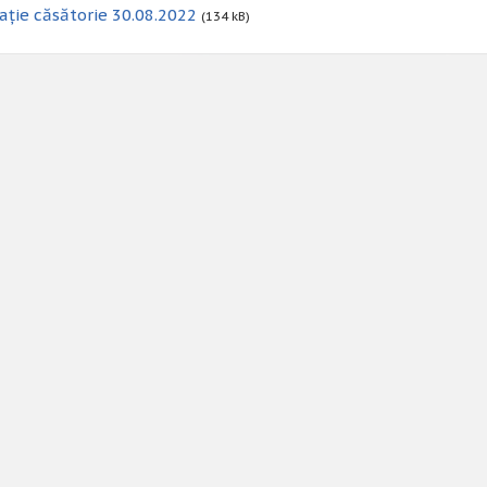
ație căsătorie 30.08.2022
(134 kB)