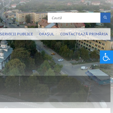
SERVICII PUBLICE
ORAȘUL
CONTACTEAZĂ PRIMĂRIA
Deschide bara de unelte