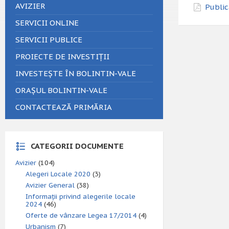
AVIZIER
Public
SERVICII ONLINE
SERVICII PUBLICE
PROIECTE DE INVESTIȚII
INVESTEȘTE ÎN BOLINTIN-VALE
ORAȘUL BOLINTIN-VALE
CONTACTEAZĂ PRIMĂRIA
CATEGORII DOCUMENTE
Avizier
(104)
Alegeri Locale 2020
(3)
Avizier General
(38)
Informații privind alegerile locale
2024
(46)
Oferte de vânzare Legea 17/2014
(4)
Urbanism
(7)