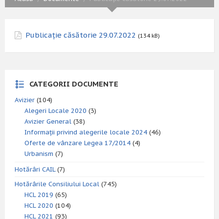
Publicație căsătorie 29.07.2022
(134 kB)
CATEGORII DOCUMENTE
Avizier
(104)
Alegeri Locale 2020
(3)
Avizier General
(38)
Informații privind alegerile locale 2024
(46)
Oferte de vânzare Legea 17/2014
(4)
Urbanism
(7)
Hotărâri CAIL
(7)
Hotărârile Consiliului Local
(745)
HCL 2019
(65)
HCL 2020
(104)
HCL 2021
(93)