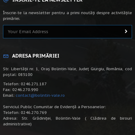
Înscrie-te la newsletter pentru a primi noutăți despre activitățile
primăriei.
ADRESA PRIMĂRIEI
Str. Libertății nr. 1, Oraș Bolintin-Vale, Județ Giurgiu, România, cod
poștal: 085100
Telefon: 0246.271.187
Fax: 0246.270.990
Email:
contact@bolintin-vale.ro
Serviciul Public Comunitar de Evidență a Persoanelor:
Telefon: 0246.270.769
Adresa: Str. Grădiniței, Bolintin-Vale ( Clădirea de birouri
administrative)