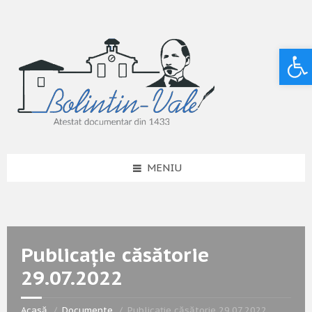
Deschide bara de unelte
MENIU
Publicație căsătorie
29.07.2022
Acasă
Documente
Publicație căsătorie 29.07.2022