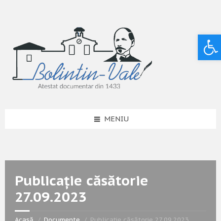
Deschide bara de unelte
MENIU
Publicație căsătorie
27.09.2023
Acasă
Documente
Publicație căsătorie 27.09.2023