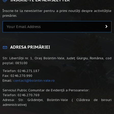
Înscrie-te la newsletter pentru a primi noutăți despre activitățile
primăriei.
ADRESA PRIMĂRIEI
Str. Libertății nr. 1, Oraș Bolintin-Vale, Județ Giurgiu, România, cod
poștal: 085100
Telefon: 0246.271.187
Fax: 0246.270.990
Email:
contact@bolintin-vale.ro
Serviciul Public Comunitar de Evidență a Persoanelor:
Telefon: 0246.270.769
Adresa: Str. Grădiniței, Bolintin-Vale ( Clădirea de birouri
administrative)