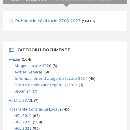
Publicație căsătorie 27.09.2023
(104 kB)
CATEGORII DOCUMENTE
Avizier
(104)
Alegeri Locale 2020
(3)
Avizier General
(38)
Informații privind alegerile locale 2024
(46)
Oferte de vânzare Legea 17/2014
(4)
Urbanism
(7)
Hotărâri CAIL
(7)
Hotărârile Consiliului Local
(745)
HCL 2019
(65)
HCL 2020
(104)
HCL 2021
(93)