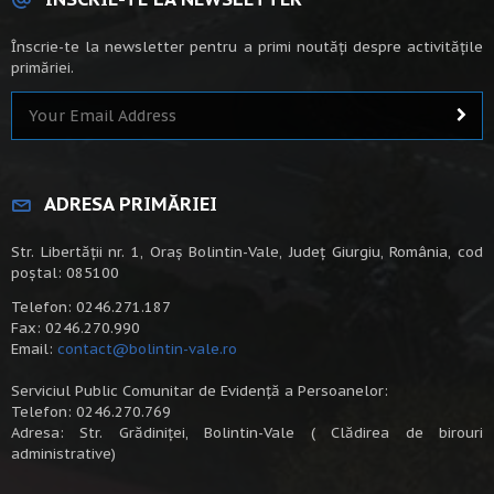
Înscrie-te la newsletter pentru a primi noutăți despre activitățile
primăriei.
ADRESA PRIMĂRIEI
Str. Libertății nr. 1, Oraș Bolintin-Vale, Județ Giurgiu, România, cod
poștal: 085100
Telefon: 0246.271.187
Fax: 0246.270.990
Email:
contact@bolintin-vale.ro
Serviciul Public Comunitar de Evidență a Persoanelor:
Telefon: 0246.270.769
Adresa: Str. Grădiniței, Bolintin-Vale ( Clădirea de birouri
administrative)