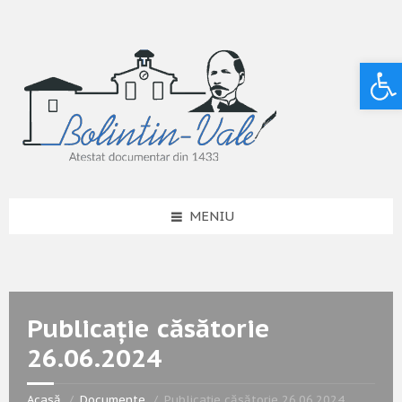
Deschide bara de unelte
MENIU
Publicație căsătorie
26.06.2024
Acasă
Documente
Publicație căsătorie 26.06.2024