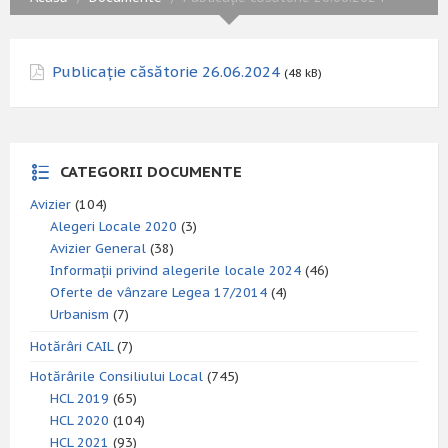
Publicație căsătorie 26.06.2024
(48 kB)
CATEGORII DOCUMENTE
Avizier
(104)
Alegeri Locale 2020
(3)
Avizier General
(38)
Informații privind alegerile locale 2024
(46)
Oferte de vânzare Legea 17/2014
(4)
Urbanism
(7)
Hotărâri CAIL
(7)
Hotărârile Consiliului Local
(745)
HCL 2019
(65)
HCL 2020
(104)
HCL 2021
(93)