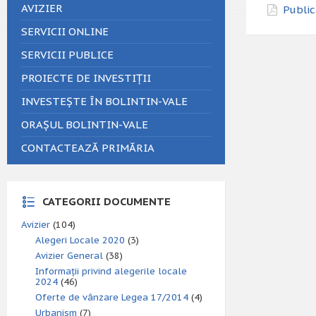
AVIZIER
Public
SERVICII ONLINE
SERVICII PUBLICE
PROIECTE DE INVESTIȚII
INVESTEȘTE ÎN BOLINTIN-VALE
ORAȘUL BOLINTIN-VALE
CONTACTEAZĂ PRIMĂRIA
CATEGORII DOCUMENTE
Avizier
(104)
Alegeri Locale 2020
(3)
Avizier General
(38)
Informații privind alegerile locale
2024
(46)
Oferte de vânzare Legea 17/2014
(4)
Urbanism
(7)