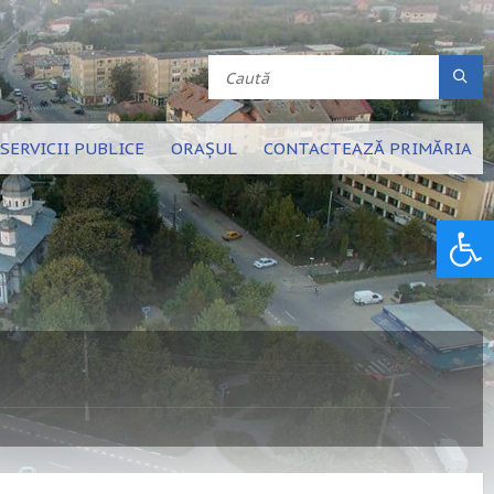
SERVICII PUBLICE
ORAȘUL
CONTACTEAZĂ PRIMĂRIA
Deschide bara de unelte