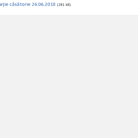
ație căsătorie 26.06.2018
(281 kB)