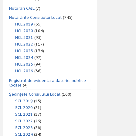
Hotărâri CAIL
(7)
Hotărârile Consiliului Local
(745)
HCL 2019
(65)
HCL 2020
(104)
HCL 2021
(93)
HCL 2022
(117)
HCL 2023
(134)
HCL 2024
(97)
HCL 2025
(94)
HCL 2026
(36)
Registrul de evidenta a datoriei publice
locale
(4)
Ședințele Consiliului Local
(160)
SCL 2019
(15)
SCL 2020
(21)
SCL 2021
(17)
SCL 2022
(26)
SCL 2023
(26)
SCL 2024
(24)