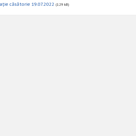
ație căsătorie 19.07.2022
(129 kB)