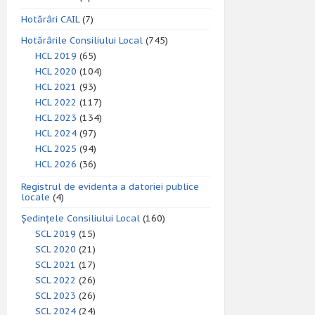
Hotărâri CAIL
(7)
Hotărârile Consiliului Local
(745)
HCL 2019
(65)
HCL 2020
(104)
HCL 2021
(93)
HCL 2022
(117)
HCL 2023
(134)
HCL 2024
(97)
HCL 2025
(94)
HCL 2026
(36)
Registrul de evidenta a datoriei publice
locale
(4)
Ședințele Consiliului Local
(160)
SCL 2019
(15)
SCL 2020
(21)
SCL 2021
(17)
SCL 2022
(26)
SCL 2023
(26)
SCL 2024
(24)