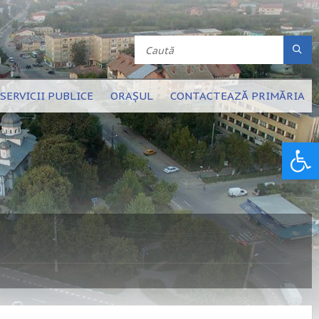
SERVICII PUBLICE
ORAȘUL
CONTACTEAZĂ PRIMĂRIA
Deschide bara de unelte