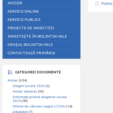
AVIZIER
Public
SERVICII ONLINE
SERVICII PUBLICE
PROIECTE DE INVESTIȚII
INVESTEȘTE ÎN BOLINTIN-VALE
ORAȘUL BOLINTIN-VALE
CONTACTEAZĂ PRIMĂRIA
CATEGORII DOCUMENTE
Avizier
(104)
Alegeri Locale 2020
(3)
Avizier General
(38)
Informații privind alegerile locale
2024
(46)
Oferte de vânzare Legea 17/2014
(4)
Urbanism
(7)