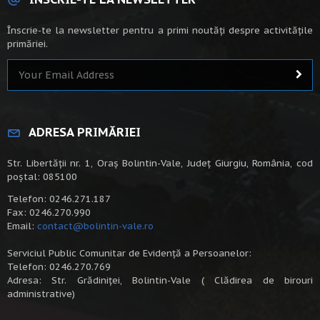
Înscrie-te la newsletter pentru a primi noutăți despre activitățile
primăriei.
ADRESA PRIMĂRIEI
Str. Libertății nr. 1, Oraș Bolintin-Vale, Județ Giurgiu, România, cod
poștal: 085100
Telefon: 0246.271.187
Fax: 0246.270.990
Email:
contact@bolintin-vale.ro
Serviciul Public Comunitar de Evidență a Persoanelor:
Telefon: 0246.270.769
Adresa: Str. Grădiniței, Bolintin-Vale ( Clădirea de birouri
administrative)