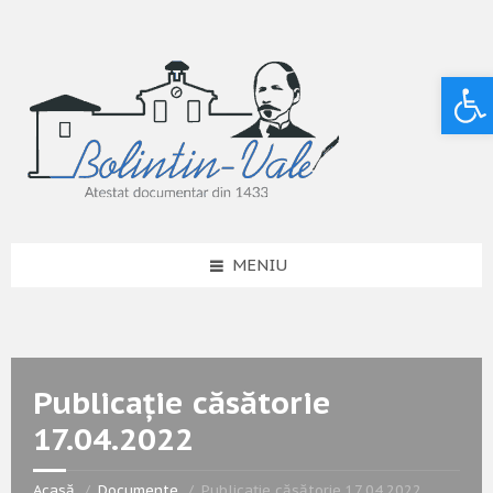
Deschide bara de unelte
MENIU
Publicație căsătorie
17.04.2022
Acasă
Documente
Publicație căsătorie 17.04.2022