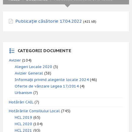
Publicație căsătorie 17.04.2022
(421 kB)
CATEGORII DOCUMENTE
Avizier
(104)
Alegeri Locale 2020
(3)
Avizier General
(38)
Informații privind alegerile locale 2024
(46)
Oferte de vânzare Legea 17/2014
(4)
Urbanism
(7)
Hotărâri CAIL
(7)
Hotărârile Consiliului Local
(745)
HCL 2019
(65)
HCL 2020
(104)
HCL 2021
(93)