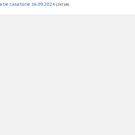
atie casatorie 16.09.2024
(297 kB)