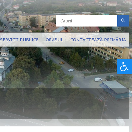
SERVICII PUBLICE
ORAȘUL
CONTACTEAZĂ PRIMĂRIA
Deschide bara de unelte