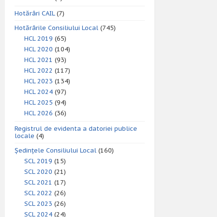
Hotărâri CAIL
(7)
Hotărârile Consiliului Local
(745)
HCL 2019
(65)
HCL 2020
(104)
HCL 2021
(93)
HCL 2022
(117)
HCL 2023
(134)
HCL 2024
(97)
HCL 2025
(94)
HCL 2026
(36)
Registrul de evidenta a datoriei publice
locale
(4)
Ședințele Consiliului Local
(160)
SCL 2019
(15)
SCL 2020
(21)
SCL 2021
(17)
SCL 2022
(26)
SCL 2023
(26)
SCL 2024
(24)