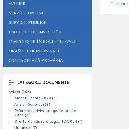
AVIZIER
Public
SERVICII ONLINE
SERVICII PUBLICE
PROIECTE DE INVESTIȚII
INVESTEȘTE ÎN BOLINTIN-VALE
ORAȘUL BOLINTIN-VALE
CONTACTEAZĂ PRIMĂRIA
CATEGORII DOCUMENTE
Avizier
(104)
Alegeri Locale 2020
(3)
Avizier General
(38)
Informații privind alegerile locale
2024
(46)
Oferte de vânzare Legea 17/2014
(4)
Urbanism
(7)