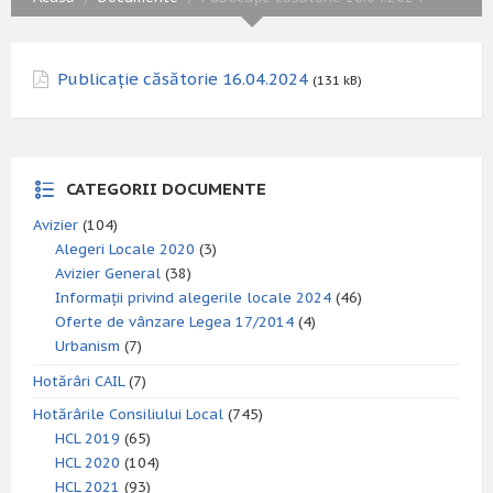
Publicație căsătorie 16.04.2024
(131 kB)
CATEGORII DOCUMENTE
Avizier
(104)
Alegeri Locale 2020
(3)
Avizier General
(38)
Informații privind alegerile locale 2024
(46)
Oferte de vânzare Legea 17/2014
(4)
Urbanism
(7)
Hotărâri CAIL
(7)
Hotărârile Consiliului Local
(745)
HCL 2019
(65)
HCL 2020
(104)
HCL 2021
(93)