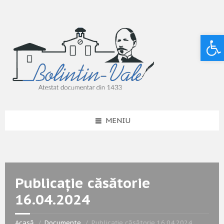
Deschide bara de unelte
MENIU
Publicație căsătorie
16.04.2024
Acasă
Documente
Publicație căsătorie 16.04.2024