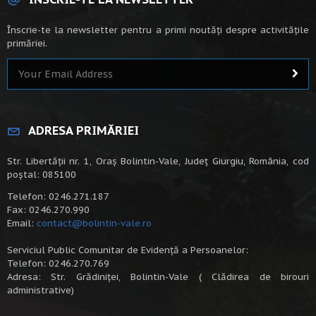
Înscrie-te la newsletter pentru a primi noutăți despre activitățile
primăriei.
ADRESA PRIMĂRIEI
Str. Libertății nr. 1, Oraș Bolintin-Vale, Județ Giurgiu, România, cod
poștal: 085100
Telefon: 0246.271.187
Fax: 0246.270.990
Email:
contact@bolintin-vale.ro
Serviciul Public Comunitar de Evidență a Persoanelor:
Telefon: 0246.270.769
Adresa: Str. Grădiniței, Bolintin-Vale ( Clădirea de birouri
administrative)