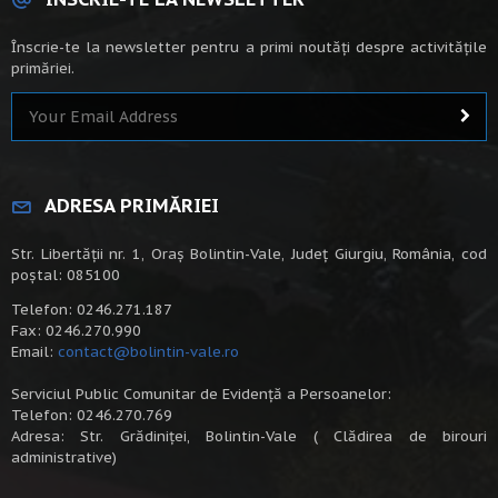
Înscrie-te la newsletter pentru a primi noutăți despre activitățile
primăriei.
ADRESA PRIMĂRIEI
Str. Libertății nr. 1, Oraș Bolintin-Vale, Județ Giurgiu, România, cod
poștal: 085100
Telefon: 0246.271.187
Fax: 0246.270.990
Email:
contact@bolintin-vale.ro
Serviciul Public Comunitar de Evidență a Persoanelor:
Telefon: 0246.270.769
Adresa: Str. Grădiniței, Bolintin-Vale ( Clădirea de birouri
administrative)