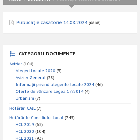
Publicație căsătorie 14.08.2024
(68 kB)
CATEGORII DOCUMENTE
Avizier
(104)
Alegeri Locale 2020
(3)
Avizier General
(38)
Informații privind alegerile locale 2024
(46)
Oferte de vânzare Legea 17/2014
(4)
Urbanism
(7)
Hotărâri CAIL
(7)
Hotărârile Consiliului Local
(745)
HCL 2019
(65)
HCL 2020
(104)
HCL 2021
(93)