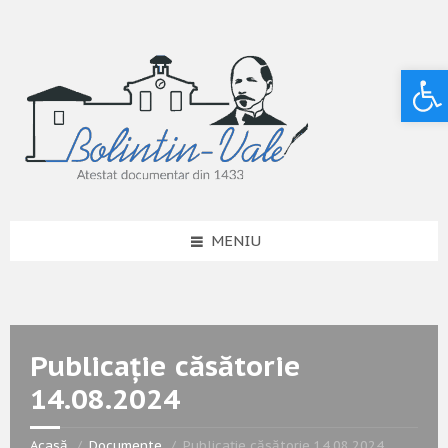
Deschide bara de unelte
MENIU
Publicație căsătorie
14.08.2024
Acasă
Documente
Publicație căsătorie 14.08.2024