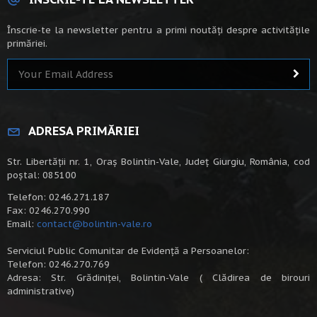
Înscrie-te la newsletter pentru a primi noutăți despre activitățile
primăriei.
ADRESA PRIMĂRIEI
Str. Libertății nr. 1, Oraș Bolintin-Vale, Județ Giurgiu, România, cod
poștal: 085100
Telefon: 0246.271.187
Fax: 0246.270.990
Email:
contact@bolintin-vale.ro
Serviciul Public Comunitar de Evidență a Persoanelor:
Telefon: 0246.270.769
Adresa: Str. Grădiniței, Bolintin-Vale ( Clădirea de birouri
administrative)