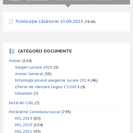
Publicație căsătorie 13.09.2023
(78 kB)
CATEGORII DOCUMENTE
Avizier
(104)
Alegeri Locale 2020
(3)
Avizier General
(38)
Informații privind alegerile locale 2024
(46)
Oferte de vânzare Legea 17/2014
(4)
Urbanism
(7)
Hotărâri CAIL
(7)
Hotărârile Consiliului Local
(745)
HCL 2019
(65)
HCL 2020
(104)
HCL 2021
(93)