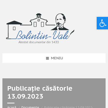
Deschide bara de unelte
MENIU
Publicație căsătorie
13.09.2023
Acasă
Documente
Publicație căsătorie 13.09.2023