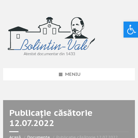
Deschide bara de unelte
MENIU
Publicație căsătorie
12.07.2022
Acasă
Documente
Publicație căsătorie 12.07.2022