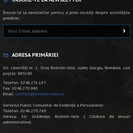
Înscrie-te la newsletter pentru a primi noutăți despre activitățile
primăriei.
ADRESA PRIMĂRIEI
Str. Libertății nr. 1, Oraș Bolintin-Vale, Județ Giurgiu, România, cod
poștal: 085100
Telefon: 0246.271.187
Fax: 0246.270.990
Email:
contact@bolintin-vale.ro
Serviciul Public Comunitar de Evidență a Persoanelor:
Telefon: 0246.270.769
Adresa: Str. Grădiniței, Bolintin-Vale ( Clădirea de birouri
administrative)