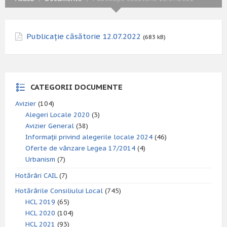
Publicație căsătorie 12.07.2022
(683 kB)
CATEGORII DOCUMENTE
Avizier
(104)
Alegeri Locale 2020
(3)
Avizier General
(38)
Informații privind alegerile locale 2024
(46)
Oferte de vânzare Legea 17/2014
(4)
Urbanism
(7)
Hotărâri CAIL
(7)
Hotărârile Consiliului Local
(745)
HCL 2019
(65)
HCL 2020
(104)
HCL 2021
(93)