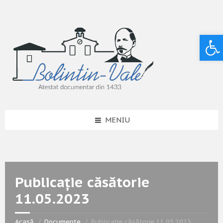
Deschide bara de unelte
MENIU
Publicație căsătorie
11.05.2023
Acasă
Documente
Publicație căsătorie 11.05.2023