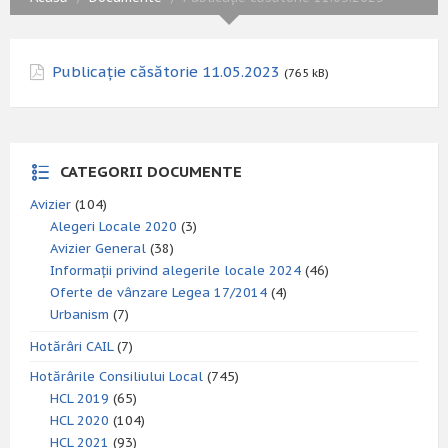
Publicație căsătorie 11.05.2023
(765 kB)
CATEGORII DOCUMENTE
Avizier
(104)
Alegeri Locale 2020
(3)
Avizier General
(38)
Informații privind alegerile locale 2024
(46)
Oferte de vânzare Legea 17/2014
(4)
Urbanism
(7)
Hotărâri CAIL
(7)
Hotărârile Consiliului Local
(745)
HCL 2019
(65)
HCL 2020
(104)
HCL 2021
(93)