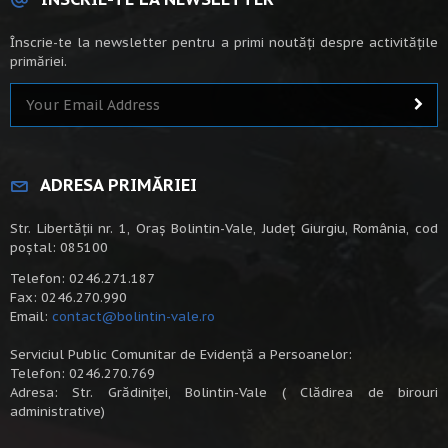
Înscrie-te la newsletter pentru a primi noutăți despre activitățile
primăriei.
ADRESA PRIMĂRIEI
Str. Libertății nr. 1, Oraș Bolintin-Vale, Județ Giurgiu, România, cod
poștal: 085100
Telefon: 0246.271.187
Fax: 0246.270.990
Email:
contact@bolintin-vale.ro
Serviciul Public Comunitar de Evidență a Persoanelor:
Telefon: 0246.270.769
Adresa: Str. Grădiniței, Bolintin-Vale ( Clădirea de birouri
administrative)