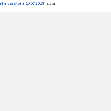
ație căsătorie 10.07.2018
(272 kB)