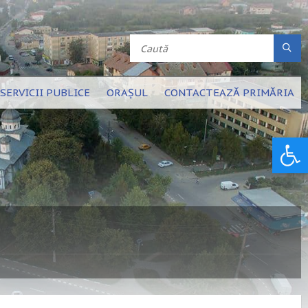
SERVICII PUBLICE
ORAȘUL
CONTACTEAZĂ PRIMĂRIA
Deschide bara de unelte