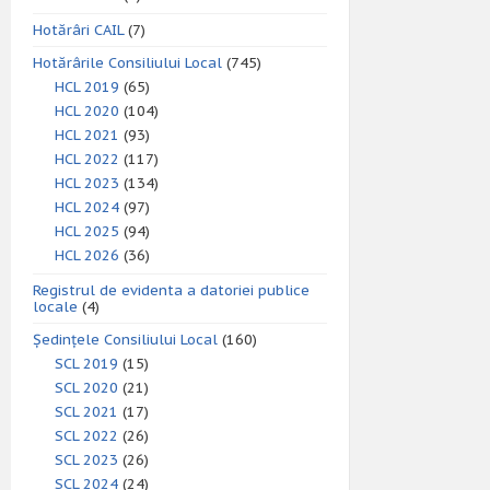
Hotărâri CAIL
(7)
Hotărârile Consiliului Local
(745)
HCL 2019
(65)
HCL 2020
(104)
HCL 2021
(93)
HCL 2022
(117)
HCL 2023
(134)
HCL 2024
(97)
HCL 2025
(94)
HCL 2026
(36)
Registrul de evidenta a datoriei publice
locale
(4)
Ședințele Consiliului Local
(160)
SCL 2019
(15)
SCL 2020
(21)
SCL 2021
(17)
SCL 2022
(26)
SCL 2023
(26)
SCL 2024
(24)