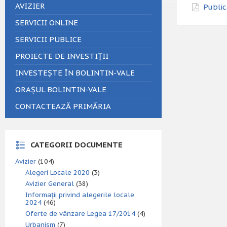
AVIZIER
Public
SERVICII ONLINE
SERVICII PUBLICE
PROIECTE DE INVESTIȚII
INVESTEȘTE ÎN BOLINTIN-VALE
ORAȘUL BOLINTIN-VALE
CONTACTEAZĂ PRIMĂRIA
CATEGORII DOCUMENTE
Avizier
(104)
Alegeri Locale 2020
(3)
Avizier General
(38)
Informații privind alegerile locale
2024
(46)
Oferte de vânzare Legea 17/2014
(4)
Urbanism
(7)