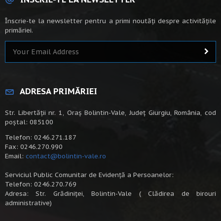
Înscrie-te la newsletter pentru a primi noutăți despre activitățile
primăriei.
ADRESA PRIMĂRIEI
Str. Libertății nr. 1, Oraș Bolintin-Vale, Județ Giurgiu, România, cod
poștal: 085100
Telefon: 0246.271.187
Fax: 0246.270.990
Email:
contact@bolintin-vale.ro
Serviciul Public Comunitar de Evidență a Persoanelor:
Telefon: 0246.270.769
Adresa: Str. Grădiniței, Bolintin-Vale ( Clădirea de birouri
administrative)