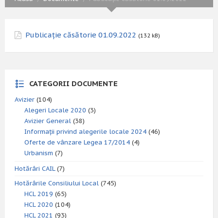
Publicație căsătorie 01.09.2022
(132 kB)
CATEGORII DOCUMENTE
Avizier
(104)
Alegeri Locale 2020
(3)
Avizier General
(38)
Informații privind alegerile locale 2024
(46)
Oferte de vânzare Legea 17/2014
(4)
Urbanism
(7)
Hotărâri CAIL
(7)
Hotărârile Consiliului Local
(745)
HCL 2019
(65)
HCL 2020
(104)
HCL 2021
(93)