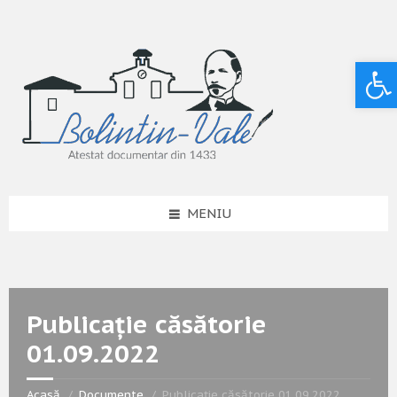
Deschide bara de unelte
MENIU
Publicație căsătorie
01.09.2022
Acasă
Documente
Publicație căsătorie 01.09.2022