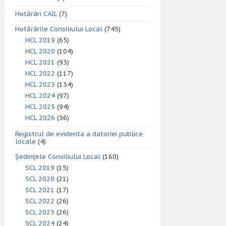
Hotărâri CAIL
(7)
Hotărârile Consiliului Local
(745)
HCL 2019
(65)
HCL 2020
(104)
HCL 2021
(93)
HCL 2022
(117)
HCL 2023
(134)
HCL 2024
(97)
HCL 2025
(94)
HCL 2026
(36)
Registrul de evidenta a datoriei publice
locale
(4)
Ședințele Consiliului Local
(160)
SCL 2019
(15)
SCL 2020
(21)
SCL 2021
(17)
SCL 2022
(26)
SCL 2023
(26)
SCL 2024
(24)