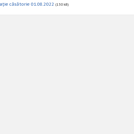
ație căsătorie 01.08.2022
(130 kB)