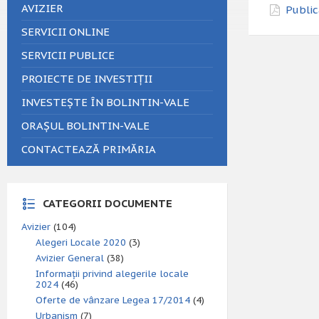
AVIZIER
Public
SERVICII ONLINE
SERVICII PUBLICE
PROIECTE DE INVESTIȚII
INVESTEȘTE ÎN BOLINTIN-VALE
ORAȘUL BOLINTIN-VALE
CONTACTEAZĂ PRIMĂRIA
CATEGORII DOCUMENTE
Avizier
(104)
Alegeri Locale 2020
(3)
Avizier General
(38)
Informații privind alegerile locale
2024
(46)
Oferte de vânzare Legea 17/2014
(4)
Urbanism
(7)