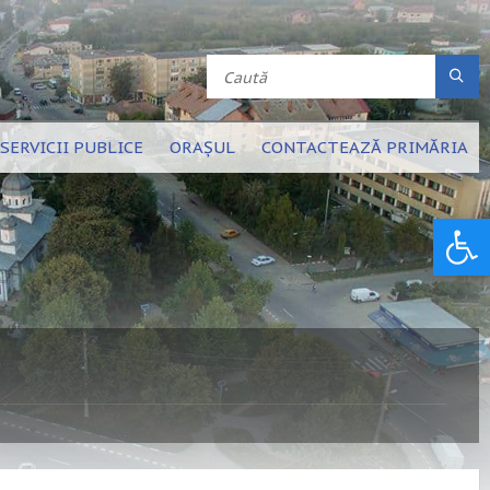
SERVICII PUBLICE
ORAȘUL
CONTACTEAZĂ PRIMĂRIA
Deschide bara de unelte