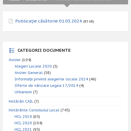
Publicație căsătorie 01.03.2024
(85 kB)
CATEGORII DOCUMENTE
Avizier
(104)
Alegeri Locale 2020
(3)
Avizier General
(38)
Informații privind alegerile locale 2024
(46)
Oferte de vânzare Legea 17/2014
(4)
Urbanism
(7)
Hotărâri CAIL
(7)
Hotărârile Consiliului Local
(745)
HCL 2019
(65)
HCL 2020
(104)
HCL 2021
(93)