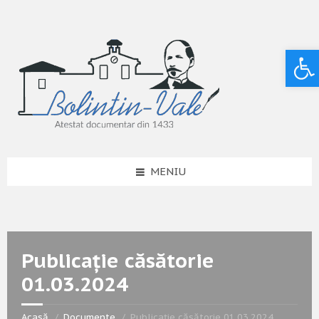
Deschide bara de unelte
MENIU
Publicație căsătorie
01.03.2024
Acasă
Documente
Publicație căsătorie 01.03.2024