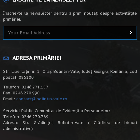
Înscrie-te la newsletter pentru a primi noutăți despre activitățile
primăriei.
ADRESA PRIMĂRIEI
Str. Libertății nr. 1, Oraș Bolintin-Vale, Județ Giurgiu, România, cod
poștal: 085100
Telefon: 0246.271.187
Fax: 0246.270.990
Email:
contact@bolintin-vale.ro
Serviciul Public Comunitar de Evidență a Persoanelor:
Telefon: 0246.270.769
Adresa: Str. Grădiniței, Bolintin-Vale ( Clădirea de birouri
administrative)