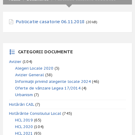
Publicatie casatorie 06.11.2018
(20 kB)
CATEGORII DOCUMENTE
Avizier
(104)
Alegeri Locale 2020
(3)
Avizier General
(38)
Informații privind alegerile locale 2024
(46)
Oferte de vânzare Legea 17/2014
(4)
Urbanism
(7)
Hotărâri CAIL
(7)
Hotărârile Consiliului Local
(745)
HCL 2019
(65)
HCL 2020
(104)
HCL 2021
(93)