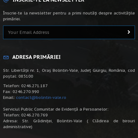
Înscrie-te la newsletter pentru a primi noutăți despre activitățile
primăriei.
ADRESA PRIMĂRIEI
Str. Libertății nr. 1, Oraș Bolintin-Vale, Județ Giurgiu, România, cod
poștal: 085100
Telefon: 0246.271.187
Fax: 0246.270.990
Email:
contact@bolintin-vale.ro
Serviciul Public Comunitar de Evidență a Persoanelor:
Telefon: 0246.270.769
Adresa: Str. Grădiniței, Bolintin-Vale ( Clădirea de birouri
administrative)