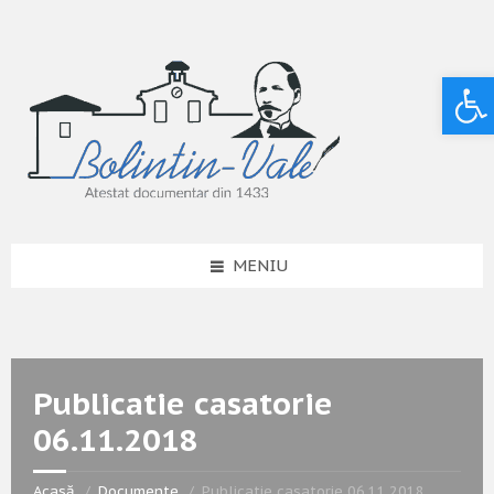
Deschide bara de unelte
MENIU
Publicatie casatorie
06.11.2018
Acasă
Documente
Publicatie casatorie 06.11.2018