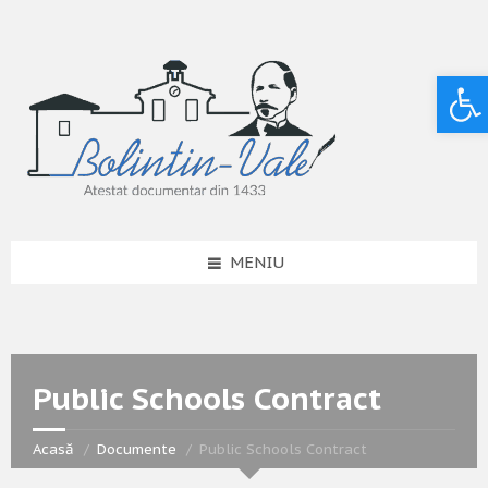
Deschide bara de unelte
MENIU
Public Schools Contract
Acasă
Documente
Public Schools Contract