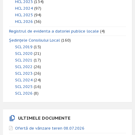
HCL 2023
(134)
HCL 2024
(97)
HCL 2025
(94)
HCL 2026
(36)
Registrul de evidenta a datoriei publice locale
(4)
Ședințele Consiliului Local
(160)
SCL 2019
(15)
SCL 2020
(21)
SCL 2021
(17)
SCL 2022
(26)
SCL 2023
(26)
SCL 2024
(24)
SCL 2025
(16)
SCL 2026
(8)
ULTIMELE DOCUMENTE
Ofertă de vânzare teren 08.07.2026