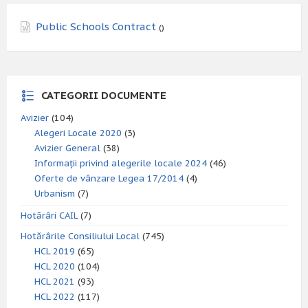
Public Schools Contract
()
CATEGORII DOCUMENTE
Avizier
(104)
Alegeri Locale 2020
(3)
Avizier General
(38)
Informații privind alegerile locale 2024
(46)
Oferte de vânzare Legea 17/2014
(4)
Urbanism
(7)
Hotărâri CAIL
(7)
Hotărârile Consiliului Local
(745)
HCL 2019
(65)
HCL 2020
(104)
HCL 2021
(93)
HCL 2022
(117)