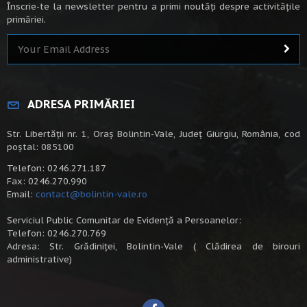
Înscrie-te la newsletter pentru a primi noutăți despre activitățile
primăriei.
ADRESA PRIMĂRIEI
Str. Libertății nr. 1, Oraș Bolintin-Vale, Județ Giurgiu, România, cod
poștal: 085100
Telefon: 0246.271.187
Fax: 0246.270.990
Email:
contact@bolintin-vale.ro
Serviciul Public Comunitar de Evidență a Persoanelor:
Telefon: 0246.270.769
Adresa: Str. Grădiniței, Bolintin-Vale ( Clădirea de birouri
administrative)