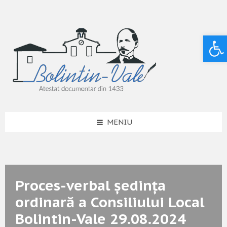
Deschide bara de unelte
MENIU
Proces-verbal ședința
ordinară a Consiliului Local
Bolintin-Vale 29.08.2024