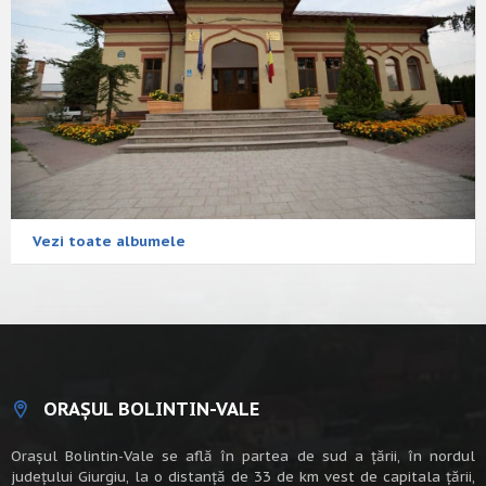
Vezi toate albumele
ORAȘUL BOLINTIN-VALE
Oraşul Bolintin-Vale se află în partea de sud a ţării, în nordul
judeţului Giurgiu, la o distanţă de 33 de km vest de capitala țării,