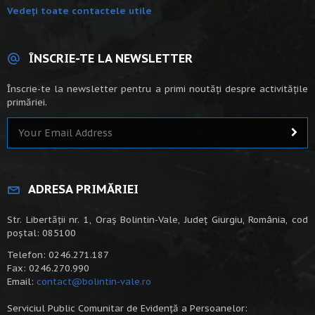
Vedeți toate contactele utile
ÎNSCRIE-TE LA NEWSLETTER
Înscrie-te la newsletter pentru a primi noutăți despre activitățile
primăriei.
ADRESA PRIMĂRIEI
Str. Libertății nr. 1, Oraș Bolintin-Vale, Județ Giurgiu, România, cod
poștal: 085100
Telefon: 0246.271.187
Fax: 0246.270.990
Email:
contact@bolintin-vale.ro
Serviciul Public Comunitar de Evidență a Persoanelor: