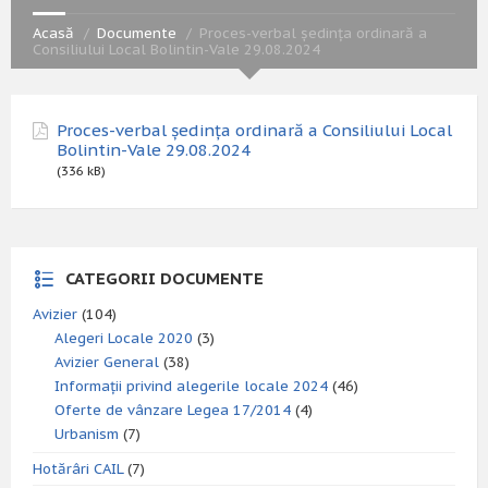
Acasă
Documente
Proces-verbal ședința ordinară a
Consiliului Local Bolintin-Vale 29.08.2024
Proces-verbal ședința ordinară a Consiliului Local
Bolintin-Vale 29.08.2024
(336 kB)
CATEGORII DOCUMENTE
Avizier
(104)
Alegeri Locale 2020
(3)
Avizier General
(38)
Informații privind alegerile locale 2024
(46)
Oferte de vânzare Legea 17/2014
(4)
Urbanism
(7)
Hotărâri CAIL
(7)