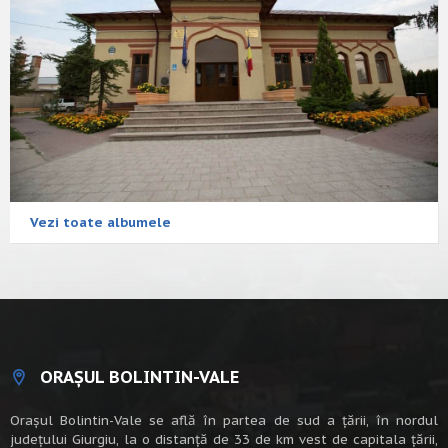
Vezi toate albumele
ORAȘUL BOLINTIN-VALE
Oraşul Bolintin-Vale se află în partea de sud a ţării, în nordul
judeţului Giurgiu, la o distanţă de 33 de km vest de capitala țării,