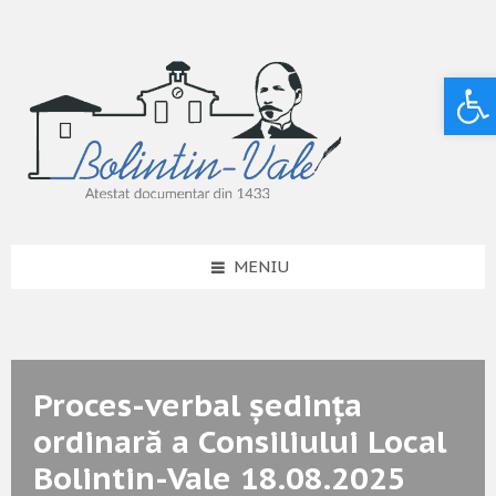
Deschide bara de unelte
MENIU
Proces-verbal ședința
ordinară a Consiliului Local
Bolintin-Vale 18.08.2025