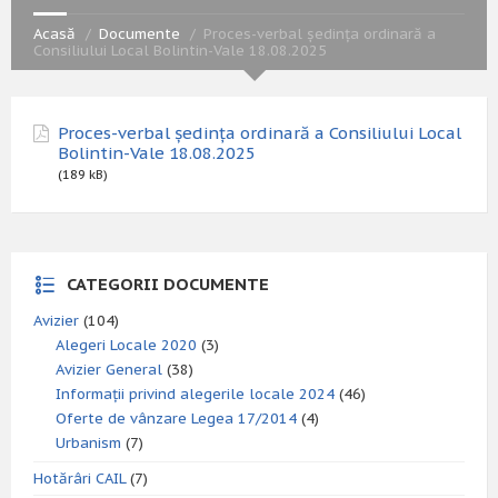
Acasă
Documente
Proces-verbal ședința ordinară a
Consiliului Local Bolintin-Vale 18.08.2025
Proces-verbal ședința ordinară a Consiliului Local
Bolintin-Vale 18.08.2025
(189 kB)
CATEGORII DOCUMENTE
Avizier
(104)
Alegeri Locale 2020
(3)
Avizier General
(38)
Informații privind alegerile locale 2024
(46)
Oferte de vânzare Legea 17/2014
(4)
Urbanism
(7)
Hotărâri CAIL
(7)