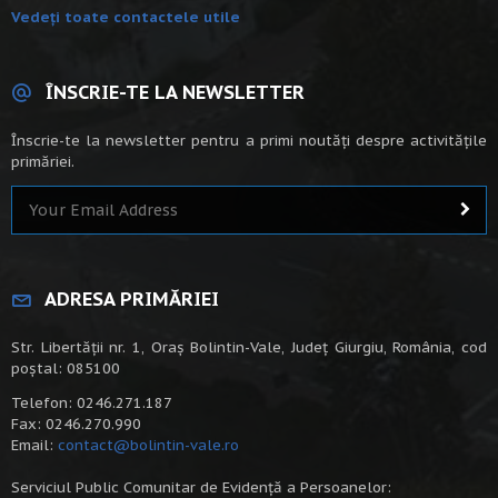
Vedeți toate contactele utile
ÎNSCRIE-TE LA NEWSLETTER
Înscrie-te la newsletter pentru a primi noutăți despre activitățile
primăriei.
ADRESA PRIMĂRIEI
Str. Libertății nr. 1, Oraș Bolintin-Vale, Județ Giurgiu, România, cod
poștal: 085100
Telefon: 0246.271.187
Fax: 0246.270.990
Email:
contact@bolintin-vale.ro
Serviciul Public Comunitar de Evidență a Persoanelor: