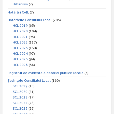
Urbanism
(7)
Hotărâri CAIL
(7)
Hotărârile Consiliului Local
(745)
HCL 2019
(65)
HCL 2020
(104)
HCL 2021
(93)
HCL 2022
(117)
HCL 2023
(134)
HCL 2024
(97)
HCL 2025
(94)
HCL 2026
(36)
Registrul de evidenta a datoriei publice locale
(4)
Ședințele Consiliului Local
(160)
SCL 2019
(15)
SCL 2020
(21)
SCL 2021
(17)
SCL 2022
(26)
SCL 2023
(26)