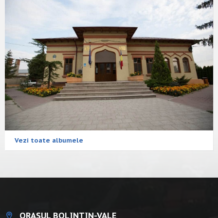
Vezi toate albumele
ORAȘUL BOLINTIN-VALE