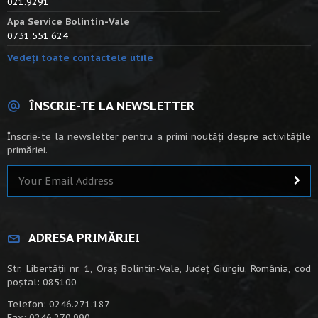
021.9291
Apa Service Bolintin-Vale
0731.551.624
Vedeți toate contactele utile
ÎNSCRIE-TE LA NEWSLETTER
Înscrie-te la newsletter pentru a primi noutăți despre activitățile
primăriei.
ADRESA PRIMĂRIEI
Str. Libertății nr. 1, Oraș Bolintin-Vale, Județ Giurgiu, România, cod
poștal: 085100
Telefon: 0246.271.187
Fax: 0246.270.990