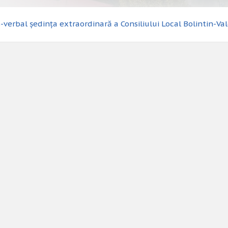
-verbal ședința extraordinară a Consiliului Local Bolintin-Va