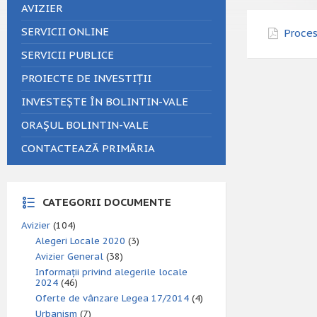
AVIZIER
SERVICII ONLINE
Proces
SERVICII PUBLICE
PROIECTE DE INVESTIȚII
INVESTEȘTE ÎN BOLINTIN-VALE
ORAȘUL BOLINTIN-VALE
CONTACTEAZĂ PRIMĂRIA
CATEGORII DOCUMENTE
Avizier
(104)
Alegeri Locale 2020
(3)
Avizier General
(38)
Informații privind alegerile locale
2024
(46)
Oferte de vânzare Legea 17/2014
(4)
Urbanism
(7)