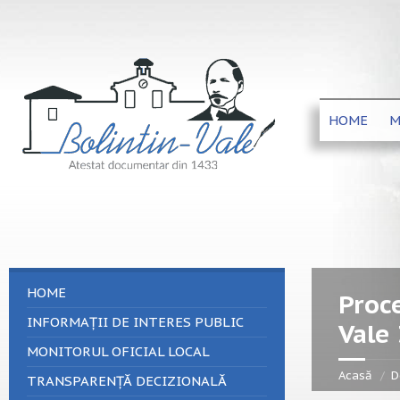
HOME
M
HOME
Proce
INFORMAȚII DE INTERES PUBLIC
Vale
MONITORUL OFICIAL LOCAL
Acasă
D
TRANSPARENȚĂ DECIZIONALĂ