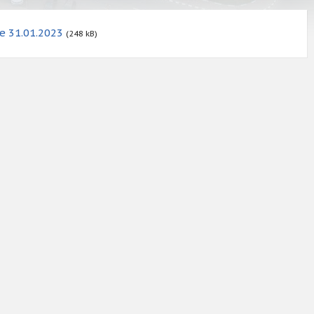
le 31.01.2023
(248 kB)