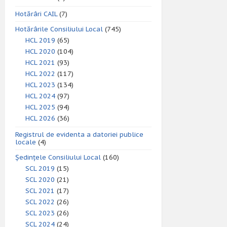
Hotărâri CAIL
(7)
Hotărârile Consiliului Local
(745)
HCL 2019
(65)
HCL 2020
(104)
HCL 2021
(93)
HCL 2022
(117)
HCL 2023
(134)
HCL 2024
(97)
HCL 2025
(94)
HCL 2026
(36)
Registrul de evidenta a datoriei publice
locale
(4)
Ședințele Consiliului Local
(160)
SCL 2019
(15)
SCL 2020
(21)
SCL 2021
(17)
SCL 2022
(26)
SCL 2023
(26)
SCL 2024
(24)