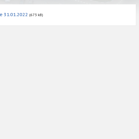
le 31.01.2022
(673 kB)