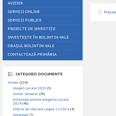
AVIZIER
SERVICII ONLINE
Proces
SERVICII PUBLICE
PROIECTE DE INVESTIȚII
INVESTEȘTE ÎN BOLINTIN-VALE
ORAȘUL BOLINTIN-VALE
CONTACTEAZĂ PRIMĂRIA
CATEGORII DOCUMENTE
Avizier
(104)
Alegeri Locale 2020
(3)
Avizier General
(38)
Informații privind alegerile locale
2024
(46)
Oferte de vânzare Legea 17/2014
(4)
Urbanism
(7)