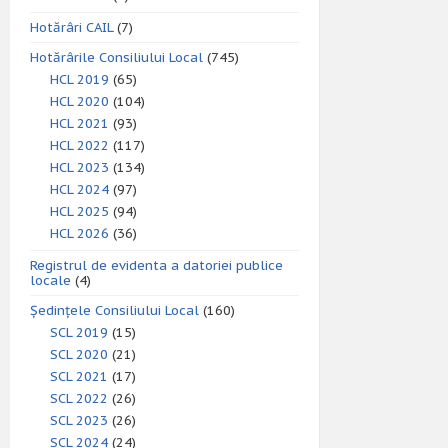
Hotărâri CAIL
(7)
Hotărârile Consiliului Local
(745)
HCL 2019
(65)
HCL 2020
(104)
HCL 2021
(93)
HCL 2022
(117)
HCL 2023
(134)
HCL 2024
(97)
HCL 2025
(94)
HCL 2026
(36)
Registrul de evidenta a datoriei publice
locale
(4)
Ședințele Consiliului Local
(160)
SCL 2019
(15)
SCL 2020
(21)
SCL 2021
(17)
SCL 2022
(26)
SCL 2023
(26)
SCL 2024
(24)