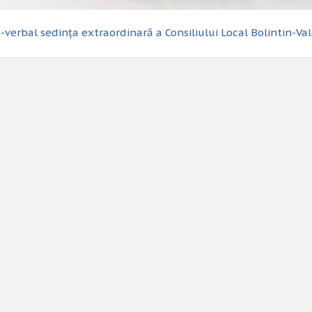
-verbal sedința extraordinară a Consiliului Local Bolintin-Va