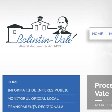
HOME
M
HOME
Proce
INFORMAȚII DE INTERES PUBLIC
Vale
MONITORUL OFICIAL LOCAL
Acasă
D
TRANSPARENȚĂ DECIZIONALĂ