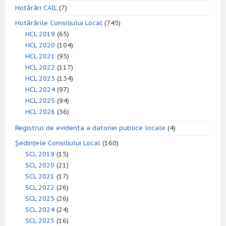
Hotărâri CAIL
(7)
Hotărârile Consiliului Local
(745)
HCL 2019
(65)
HCL 2020
(104)
HCL 2021
(93)
HCL 2022
(117)
HCL 2023
(134)
HCL 2024
(97)
HCL 2025
(94)
HCL 2026
(36)
Registrul de evidenta a datoriei publice locale
(4)
Ședințele Consiliului Local
(160)
SCL 2019
(15)
SCL 2020
(21)
SCL 2021
(17)
SCL 2022
(26)
SCL 2023
(26)
SCL 2024
(24)
SCL 2025
(16)