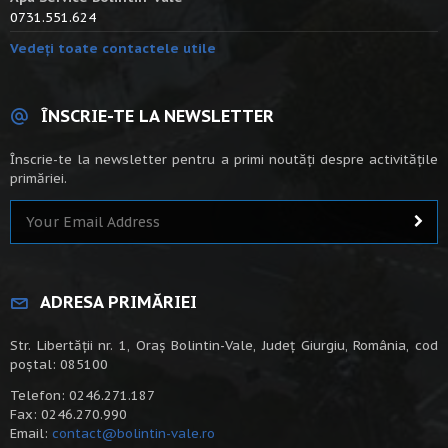
0731.551.624
Vedeți toate contactele utile
ÎNSCRIE-TE LA NEWSLETTER
Înscrie-te la newsletter pentru a primi noutăți despre activitățile
primăriei.
ADRESA PRIMĂRIEI
Str. Libertății nr. 1, Oraș Bolintin-Vale, Județ Giurgiu, România, cod
poștal: 085100
Telefon: 0246.271.187
Fax: 0246.270.990
Email:
contact@bolintin-vale.ro