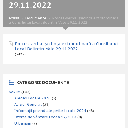
29.11.2022
Acasă
Documente
Proces-verbal ședința extraordinară
a Consiliului Local Bolintin-Vale 29.11.2022
Proces-verbal ședința extraordinară a Consiliului
Local Bolintin-Vale 29.11.2022
(342 kB)
CATEGORII DOCUMENTE
Avizier
(104)
Alegeri Locale 2020
(3)
Avizier General
(38)
Informații privind alegerile locale 2024
(46)
Oferte de vânzare Legea 17/2014
(4)
Urbanism
(7)