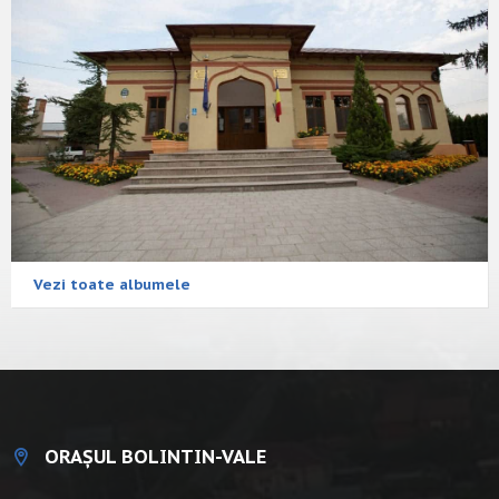
Vezi toate albumele
ORAȘUL BOLINTIN-VALE