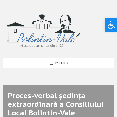
Deschide bara de unelte
MENIU
Proces-verbal ședința
extraordinară a Consiliului
Local Bolintin-Vale