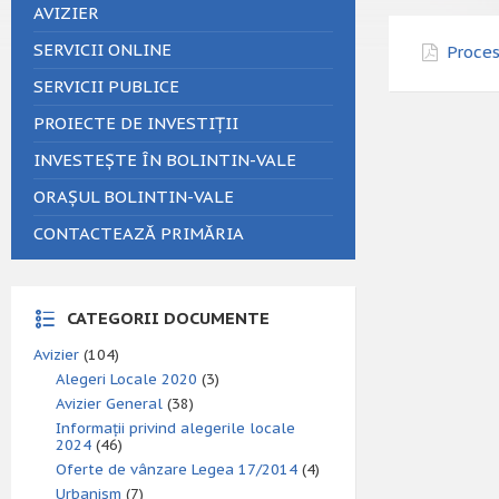
AVIZIER
SERVICII ONLINE
Proces
SERVICII PUBLICE
PROIECTE DE INVESTIȚII
INVESTEȘTE ÎN BOLINTIN-VALE
ORAȘUL BOLINTIN-VALE
CONTACTEAZĂ PRIMĂRIA
CATEGORII DOCUMENTE
Avizier
(104)
Alegeri Locale 2020
(3)
Avizier General
(38)
Informații privind alegerile locale
2024
(46)
Oferte de vânzare Legea 17/2014
(4)
Urbanism
(7)