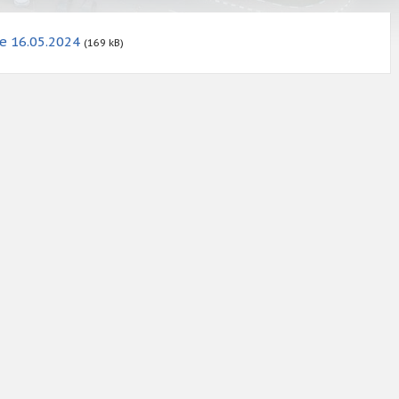
le 16.05.2024
(169 kB)