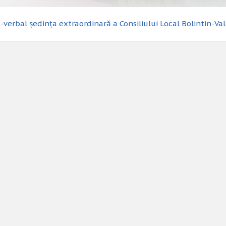
-verbal ședința extraordinară a Consiliului Local Bolintin-Va