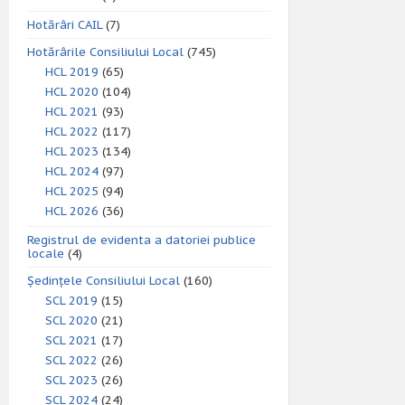
Hotărâri CAIL
(7)
Hotărârile Consiliului Local
(745)
HCL 2019
(65)
HCL 2020
(104)
HCL 2021
(93)
HCL 2022
(117)
HCL 2023
(134)
HCL 2024
(97)
HCL 2025
(94)
HCL 2026
(36)
Registrul de evidenta a datoriei publice
locale
(4)
Ședințele Consiliului Local
(160)
SCL 2019
(15)
SCL 2020
(21)
SCL 2021
(17)
SCL 2022
(26)
SCL 2023
(26)
SCL 2024
(24)