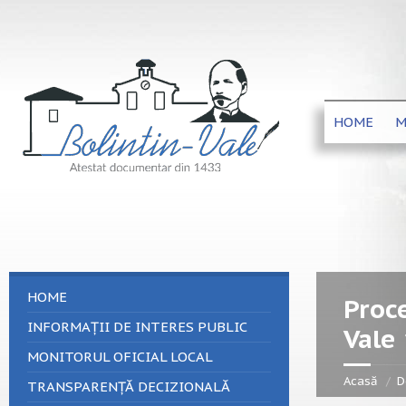
HOME
M
HOME
Proce
INFORMAȚII DE INTERES PUBLIC
Vale
MONITORUL OFICIAL LOCAL
Acasă
D
TRANSPARENȚĂ DECIZIONALĂ