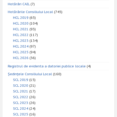
Hotărâri CAIL
(7)
Hotărârile Consiliului Local
(745)
HCL 2019
(65)
HCL 2020
(104)
HCL 2021
(93)
HCL 2022
(117)
HCL 2023
(134)
HCL 2024
(97)
HCL 2025
(94)
HCL 2026
(36)
Registrul de evidenta a datoriei publice locale
(4)
Ședințele Consiliului Local
(160)
SCL 2019
(15)
SCL 2020
(21)
SCL 2021
(17)
SCL 2022
(26)
SCL 2023
(26)
SCL 2024
(24)
SCL 2025
(16)