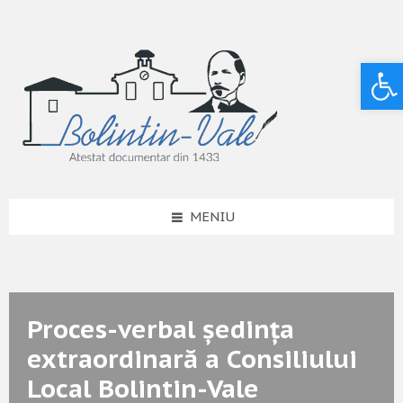
Deschide bara de unelte
MENIU
Proces-verbal ședința
extraordinară a Consiliului
Local Bolintin-Vale