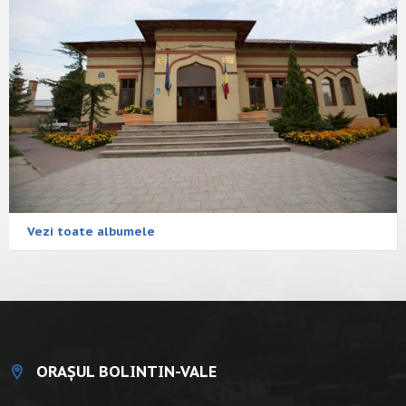
Vezi toate albumele
ORAȘUL BOLINTIN-VALE