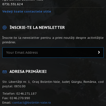
0731.551.624
Vedeți toate contactele utile
ÎNSCRIE-TE LA NEWSLETTER
Înscrie-te la newsletter pentru a primi noutăți despre activitățile
primăriei.
ADRESA PRIMĂRIEI
Str. Libertății nr. 1, Oraș Bolintin-Vale, Județ Giurgiu, România, cod
poștal: 085100
Telefon: 0246.271.187
Fax: 0246.270.990
Email:
contact@bolintin-vale.ro