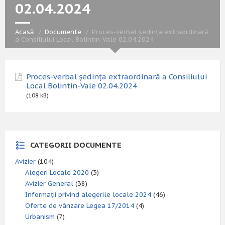
02.04.2024
Acasă
Documente
Proces-verbal ședința extraordinară
a Consiliului Local Bolintin-Vale 02.04.2024
Proces-verbal ședința extraordinară a Consiliului
Local Bolintin-Vale 02.04.2024
(108 kB)
CATEGORII DOCUMENTE
Avizier
(104)
Alegeri Locale 2020
(3)
Avizier General
(38)
Informații privind alegerile locale 2024
(46)
Oferte de vânzare Legea 17/2014
(4)
Urbanism
(7)