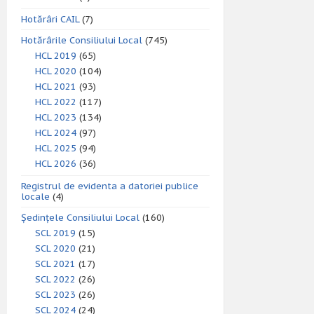
Hotărâri CAIL
(7)
Hotărârile Consiliului Local
(745)
HCL 2019
(65)
HCL 2020
(104)
HCL 2021
(93)
HCL 2022
(117)
HCL 2023
(134)
HCL 2024
(97)
HCL 2025
(94)
HCL 2026
(36)
Registrul de evidenta a datoriei publice
locale
(4)
Ședințele Consiliului Local
(160)
SCL 2019
(15)
SCL 2020
(21)
SCL 2021
(17)
SCL 2022
(26)
SCL 2023
(26)
SCL 2024
(24)