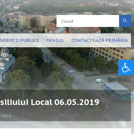
SERVICII PUBLICE
ORAȘUL
CONTACTEAZĂ PRIMĂRIA
Deschide bara de unelte
siliului Local 06.05.2019
5.2019