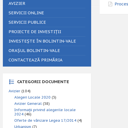
AVIZIER
Proces
SERVICII ONLINE
SERVICII PUBLICE
PROIECTE DE INVESTIȚII
INVESTEȘTE ÎN BOLINTIN-VALE
ORAȘUL BOLINTIN-VALE
CONTACTEAZĂ PRIMĂRIA
CATEGORII DOCUMENTE
Avizier
(104)
Alegeri Locale 2020
(3)
Avizier General
(38)
Informații privind alegerile locale
2024
(46)
Oferte de vânzare Legea 17/2014
(4)
Urbanism
(7)