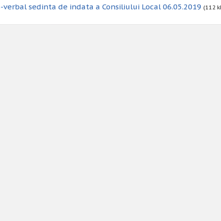
-verbal sedinta de indata a Consiliului Local 06.05.2019
(112 k