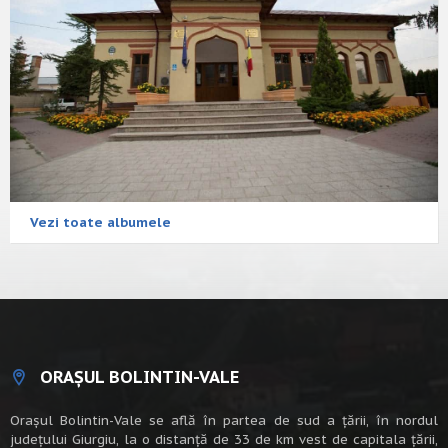
Vezi toate albumele
ORAȘUL BOLINTIN-VALE
Oraşul Bolintin-Vale se află în partea de sud a ţării, în nordul
judeţului Giurgiu, la o distanţă de 33 de km vest de capitala țării,