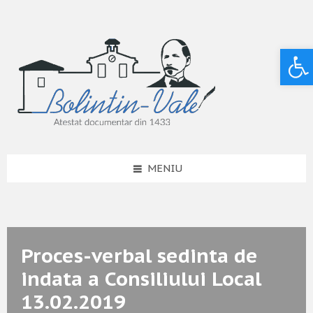
Deschide bara de unelte
MENIU
Proces-verbal sedinta de
indata a Consiliului Local
13.02.2019