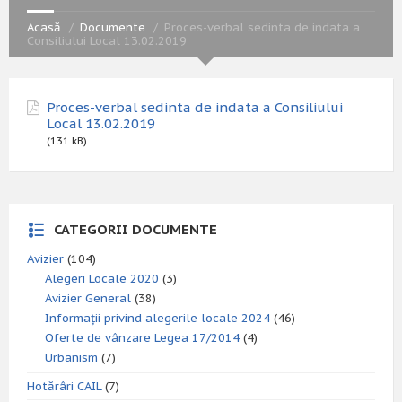
Acasă
Documente
Proces-verbal sedinta de indata a
Consiliului Local 13.02.2019
Proces-verbal sedinta de indata a Consiliului
Local 13.02.2019
(131 kB)
CATEGORII DOCUMENTE
Avizier
(104)
Alegeri Locale 2020
(3)
Avizier General
(38)
Informații privind alegerile locale 2024
(46)
Oferte de vânzare Legea 17/2014
(4)
Urbanism
(7)
Hotărâri CAIL
(7)