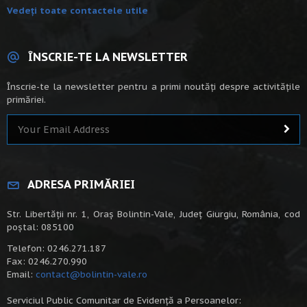
Vedeți toate contactele utile
ÎNSCRIE-TE LA NEWSLETTER
Înscrie-te la newsletter pentru a primi noutăți despre activitățile
primăriei.
ADRESA PRIMĂRIEI
Str. Libertății nr. 1, Oraș Bolintin-Vale, Județ Giurgiu, România, cod
poștal: 085100
Telefon: 0246.271.187
Fax: 0246.270.990
Email:
contact@bolintin-vale.ro
Serviciul Public Comunitar de Evidență a Persoanelor: