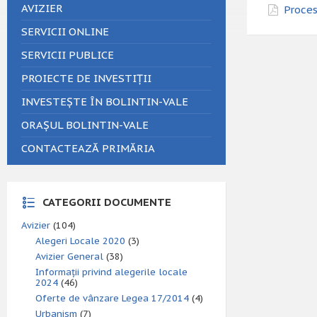
AVIZIER
Proces
SERVICII ONLINE
SERVICII PUBLICE
PROIECTE DE INVESTIȚII
INVESTEȘTE ÎN BOLINTIN-VALE
ORAȘUL BOLINTIN-VALE
CONTACTEAZĂ PRIMĂRIA
CATEGORII DOCUMENTE
Avizier
(104)
Alegeri Locale 2020
(3)
Avizier General
(38)
Informații privind alegerile locale
2024
(46)
Oferte de vânzare Legea 17/2014
(4)
Urbanism
(7)