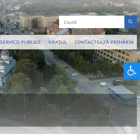
SERVICII PUBLICE
ORAȘUL
CONTACTEAZĂ PRIMĂRIA
Deschide bara de unelte