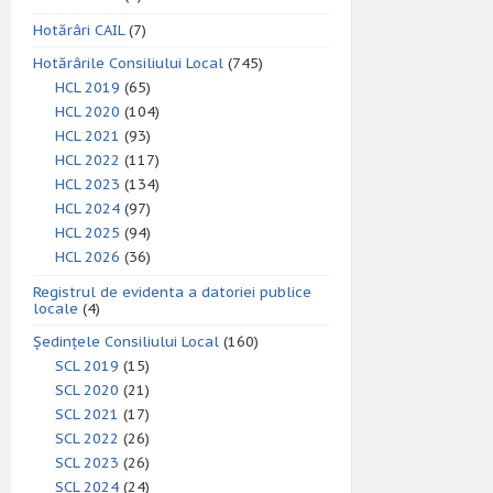
Hotărâri CAIL
(7)
Hotărârile Consiliului Local
(745)
HCL 2019
(65)
HCL 2020
(104)
HCL 2021
(93)
HCL 2022
(117)
HCL 2023
(134)
HCL 2024
(97)
HCL 2025
(94)
HCL 2026
(36)
Registrul de evidenta a datoriei publice
locale
(4)
Ședințele Consiliului Local
(160)
SCL 2019
(15)
SCL 2020
(21)
SCL 2021
(17)
SCL 2022
(26)
SCL 2023
(26)
SCL 2024
(24)