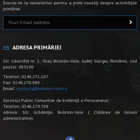
Înscrie-te la newsletter pentru a primi noutăți despre activitățile
primăriei.
ADRESA PRIMĂRIEI
Str. Libertății nr. 1, Oraș Bolintin-Vale, Județ Giurgiu, România, cod
poștal: 085100
Telefon: 0246.271.187
Fax: 0246.270.990
Email:
contact@bolintin-vale.ro
Serviciul Public Comunitar de Evidență a Persoanelor:
Telefon: 0246.270.769
Adresa: Str. Grădiniței, Bolintin-Vale ( Clădirea de birouri
administrative)