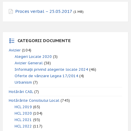
Proces verbal – 25.05.2017
(1 MB)
CATEGORII DOCUMENTE
Avizier
(104)
Alegeri Locale 2020
(3)
Avizier General
(38)
Informații privind alegerile locale 2024
(46)
Oferte de vânzare Legea 17/2014
(4)
Urbanism
(7)
Hotărâri CAIL
(7)
Hotărârile Consiliului Local
(745)
HCL 2019
(65)
HCL 2020
(104)
HCL 2021
(93)
HCL 2022
(117)