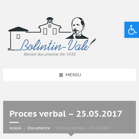
Deschide bara de unelte
MENIU
Proces verbal – 25.05.2017
Acasă
Documente
Proces verbal – 25.05.2017