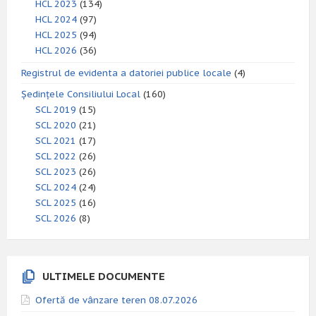
HCL 2023
(134)
HCL 2024
(97)
HCL 2025
(94)
HCL 2026
(36)
Registrul de evidenta a datoriei publice locale
(4)
Ședințele Consiliului Local
(160)
SCL 2019
(15)
SCL 2020
(21)
SCL 2021
(17)
SCL 2022
(26)
SCL 2023
(26)
SCL 2024
(24)
SCL 2025
(16)
SCL 2026
(8)
ULTIMELE DOCUMENTE
Ofertă de vânzare teren 08.07.2026