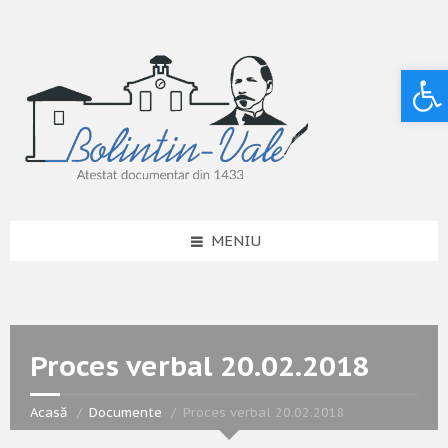
Deschide bara de unelte
MENIU
Proces verbal 20.02.2018
Acasă
Documente
Proces verbal 20.02.2018