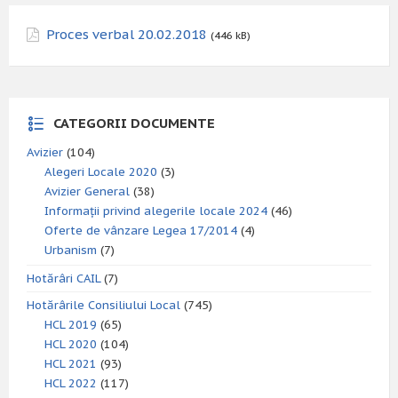
Proces verbal 20.02.2018
(446 kB)
CATEGORII DOCUMENTE
Avizier
(104)
Alegeri Locale 2020
(3)
Avizier General
(38)
Informații privind alegerile locale 2024
(46)
Oferte de vânzare Legea 17/2014
(4)
Urbanism
(7)
Hotărâri CAIL
(7)
Hotărârile Consiliului Local
(745)
HCL 2019
(65)
HCL 2020
(104)
HCL 2021
(93)
HCL 2022
(117)