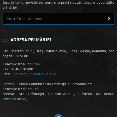
Înscrie-te la newsletter pentru a primi noutăți despre activitățile
primăriei.
ADRESA PRIMĂRIEI
Str. Libertății nr. 1, Oraș Bolintin-Vale, Județ Giurgiu, România, cod
poștal: 085100
Telefon: 0246.271.187
Fax: 0246.270.990
Email:
contact@bolintin-vale.ro
Serviciul Public Comunitar de Evidență a Persoanelor:
Telefon: 0246.270.769
Adresa: Str. Grădiniței, Bolintin-Vale ( Clădirea de birouri
administrative)