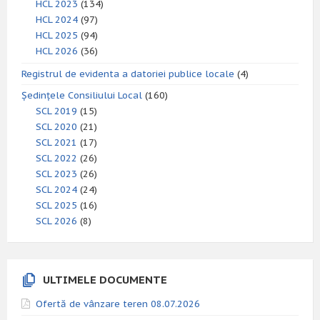
HCL 2023
(134)
HCL 2024
(97)
HCL 2025
(94)
HCL 2026
(36)
Registrul de evidenta a datoriei publice locale
(4)
Ședințele Consiliului Local
(160)
SCL 2019
(15)
SCL 2020
(21)
SCL 2021
(17)
SCL 2022
(26)
SCL 2023
(26)
SCL 2024
(24)
SCL 2025
(16)
SCL 2026
(8)
ULTIMELE DOCUMENTE
Ofertă de vânzare teren 08.07.2026