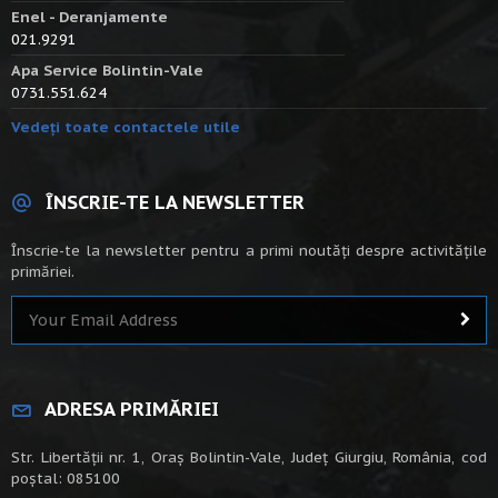
Enel - Deranjamente
021.9291
Apa Service Bolintin-Vale
0731.551.624
Vedeți toate contactele utile
ÎNSCRIE-TE LA NEWSLETTER
Înscrie-te la newsletter pentru a primi noutăți despre activitățile
primăriei.
ADRESA PRIMĂRIEI
Str. Libertății nr. 1, Oraș Bolintin-Vale, Județ Giurgiu, România, cod
poștal: 085100