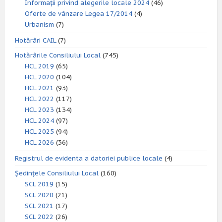
Informații privind alegerile locale 2024
(46)
Oferte de vânzare Legea 17/2014
(4)
Urbanism
(7)
Hotărâri CAIL
(7)
Hotărârile Consiliului Local
(745)
HCL 2019
(65)
HCL 2020
(104)
HCL 2021
(93)
HCL 2022
(117)
HCL 2023
(134)
HCL 2024
(97)
HCL 2025
(94)
HCL 2026
(36)
Registrul de evidenta a datoriei publice locale
(4)
Ședințele Consiliului Local
(160)
SCL 2019
(15)
SCL 2020
(21)
SCL 2021
(17)
SCL 2022
(26)