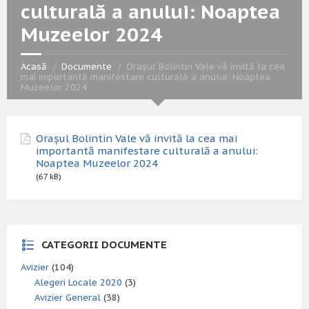
culturală a anului: Noaptea
Muzeelor 2024
Acasă
Documente
Oraşul Bolintin Vale vă invită la cea
mai importantă manifestare culturală a anului: Noaptea
Muzeelor 2024
Oraşul Bolintin Vale vă invită la cea mai
importantă manifestare culturală a anului:
Noaptea Muzeelor 2024
(67 kB)
CATEGORII DOCUMENTE
Avizier
(104)
Alegeri Locale 2020
(3)
Avizier General
(38)