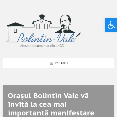
Deschide bara de unelte
MENIU
Oraşul Bolintin Vale vă
invită la cea mai
importantă manifestare