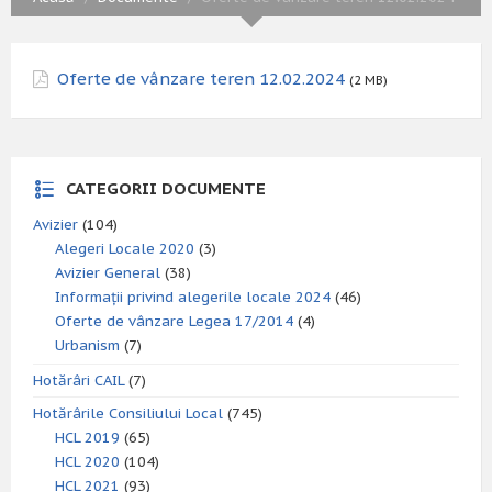
Oferte de vânzare teren 12.02.2024
(2 MB)
CATEGORII DOCUMENTE
Avizier
(104)
Alegeri Locale 2020
(3)
Avizier General
(38)
Informații privind alegerile locale 2024
(46)
Oferte de vânzare Legea 17/2014
(4)
Urbanism
(7)
Hotărâri CAIL
(7)
Hotărârile Consiliului Local
(745)
HCL 2019
(65)
HCL 2020
(104)
HCL 2021
(93)