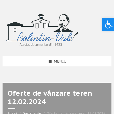
Deschide bara de unelte
MENIU
Oferte de vânzare teren
12.02.2024
Acasă
Documente
Oferte de vânzare teren 12.02.2024