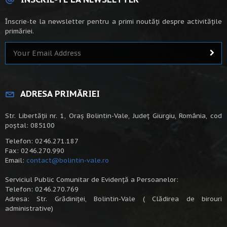
Înscrie-te la newsletter pentru a primi noutăți despre activitățile
primăriei.
ADRESA PRIMĂRIEI
Str. Libertății nr. 1, Oraș Bolintin-Vale, Județ Giurgiu, România, cod
poștal: 085100
Telefon: 0246.271.187
Fax: 0246.270.990
Email:
contact@bolintin-vale.ro
Serviciul Public Comunitar de Evidență a Persoanelor:
Telefon: 0246.270.769
Adresa: Str. Grădiniței, Bolintin-Vale ( Clădirea de birouri
administrative)