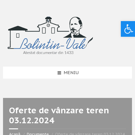
Deschide bara de unelte
MENIU
Oferte de vânzare teren
03.12.2024
Acasă
Documente
Oferte de vânzare teren 03.12.2024