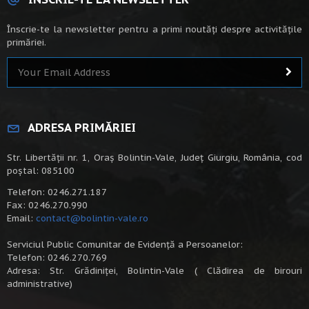
Înscrie-te la newsletter pentru a primi noutăți despre activitățile
primăriei.
ADRESA PRIMĂRIEI
Str. Libertății nr. 1, Oraș Bolintin-Vale, Județ Giurgiu, România, cod
poștal: 085100
Telefon: 0246.271.187
Fax: 0246.270.990
Email:
contact@bolintin-vale.ro
Serviciul Public Comunitar de Evidență a Persoanelor:
Telefon: 0246.270.769
Adresa: Str. Grădiniței, Bolintin-Vale ( Clădirea de birouri
administrative)