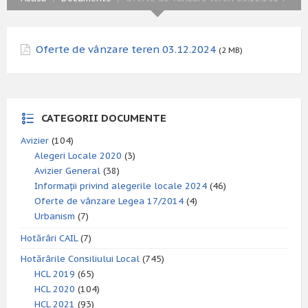
Oferte de vânzare teren 03.12.2024
(2 MB)
CATEGORII DOCUMENTE
Avizier
(104)
Alegeri Locale 2020
(3)
Avizier General
(38)
Informații privind alegerile locale 2024
(46)
Oferte de vânzare Legea 17/2014
(4)
Urbanism
(7)
Hotărâri CAIL
(7)
Hotărârile Consiliului Local
(745)
HCL 2019
(65)
HCL 2020
(104)
HCL 2021
(93)