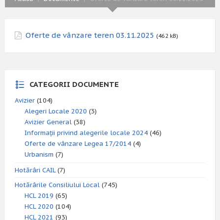
Oferte de vânzare teren 03.11.2025
(462 kB)
CATEGORII DOCUMENTE
Avizier
(104)
Alegeri Locale 2020
(3)
Avizier General
(38)
Informații privind alegerile locale 2024
(46)
Oferte de vânzare Legea 17/2014
(4)
Urbanism
(7)
Hotărâri CAIL
(7)
Hotărârile Consiliului Local
(745)
HCL 2019
(65)
HCL 2020
(104)
HCL 2021
(93)