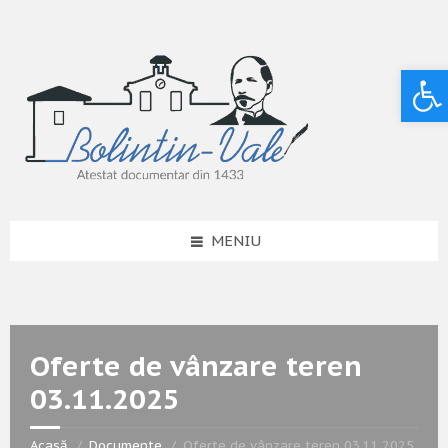
Deschide bara de unelte
MENIU
Oferte de vânzare teren
03.11.2025
Acasă
Documente
Oferte de vânzare teren 03.11.2025