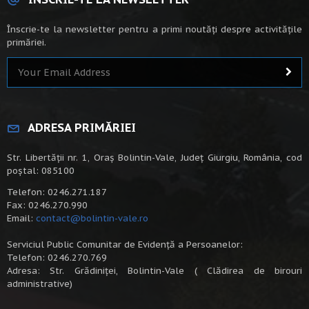
Înscrie-te la newsletter pentru a primi noutăți despre activitățile
primăriei.
ADRESA PRIMĂRIEI
Str. Libertății nr. 1, Oraș Bolintin-Vale, Județ Giurgiu, România, cod
poștal: 085100
Telefon: 0246.271.187
Fax: 0246.270.990
Email:
contact@bolintin-vale.ro
Serviciul Public Comunitar de Evidență a Persoanelor:
Telefon: 0246.270.769
Adresa: Str. Grădiniței, Bolintin-Vale ( Clădirea de birouri
administrative)