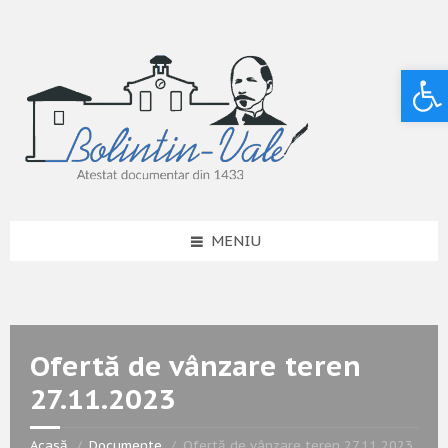
Deschide bara de unelte
MENIU
Ofertă de vânzare teren
27.11.2023
Acasă
Documente
Ofertă de vânzare teren 27.11.2023