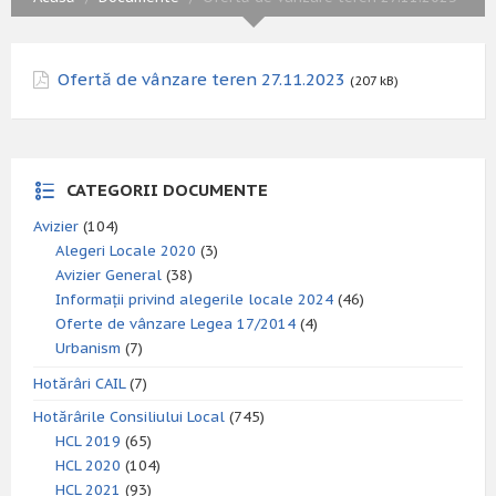
Ofertă de vânzare teren 27.11.2023
(207 kB)
CATEGORII DOCUMENTE
Avizier
(104)
Alegeri Locale 2020
(3)
Avizier General
(38)
Informații privind alegerile locale 2024
(46)
Oferte de vânzare Legea 17/2014
(4)
Urbanism
(7)
Hotărâri CAIL
(7)
Hotărârile Consiliului Local
(745)
HCL 2019
(65)
HCL 2020
(104)
HCL 2021
(93)