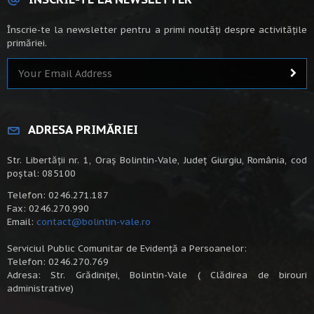
Înscrie-te la newsletter pentru a primi noutăți despre activitățile
primăriei.
ADRESA PRIMĂRIEI
Str. Libertății nr. 1, Oraș Bolintin-Vale, Județ Giurgiu, România, cod
poștal: 085100
Telefon: 0246.271.187
Fax: 0246.270.990
Email:
contact@bolintin-vale.ro
Serviciul Public Comunitar de Evidență a Persoanelor:
Telefon: 0246.270.769
Adresa: Str. Grădiniței, Bolintin-Vale ( Clădirea de birouri
administrative)