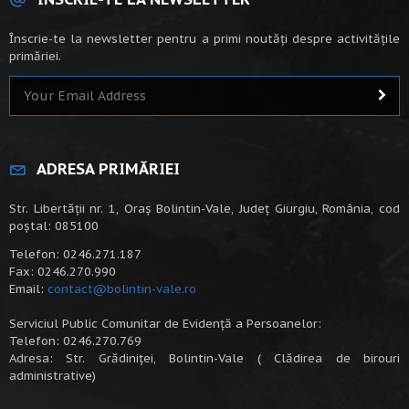
Înscrie-te la newsletter pentru a primi noutăți despre activitățile
primăriei.
ADRESA PRIMĂRIEI
Str. Libertății nr. 1, Oraș Bolintin-Vale, Județ Giurgiu, România, cod
poștal: 085100
Telefon: 0246.271.187
Fax: 0246.270.990
Email:
contact@bolintin-vale.ro
Serviciul Public Comunitar de Evidență a Persoanelor:
Telefon: 0246.270.769
Adresa: Str. Grădiniței, Bolintin-Vale ( Clădirea de birouri
administrative)