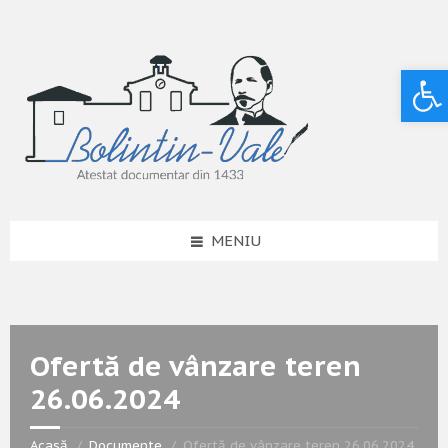
Deschide bara de unelte
MENIU
Ofertă de vânzare teren
26.06.2024
Acasă
Documente
Ofertă de vânzare teren 26.06.2024