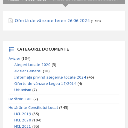
Ofertă de vânzare teren 26.06.2024
(1 MB)
CATEGORII DOCUMENTE
Avizier
(104)
Alegeri Locale 2020
(3)
Avizier General
(38)
Informații privind alegerile locale 2024
(46)
Oferte de vânzare Legea 17/2014
(4)
Urbanism
(7)
Hotărâri CAIL
(7)
Hotărârile Consiliului Local
(745)
HCL 2019
(65)
HCL 2020
(104)
HCL 2021
(93)