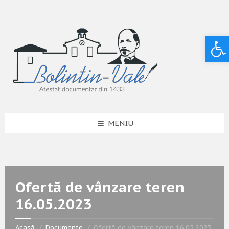
Deschide bara de unelte
MENIU
Ofertă de vânzare teren
16.05.2023
Acasă
Documente
Ofertă de vânzare teren 16.05.2023