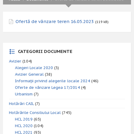
Ofertă de vânzare teren 16.05.2023
(119 kB)
CATEGORII DOCUMENTE
Avizier
(104)
Alegeri Locale 2020
(3)
Avizier General
(38)
Informații privind alegerile locale 2024
(46)
Oferte de vânzare Legea 17/2014
(4)
Urbanism
(7)
Hotărâri CAIL
(7)
Hotărârile Consiliului Local
(745)
HCL 2019
(65)
HCL 2020
(104)
HCL 2021
(93)