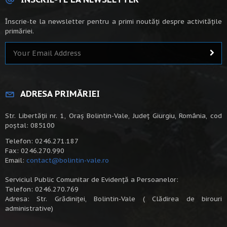
Înscrie-te la newsletter pentru a primi noutăți despre activitățile
primăriei.
ADRESA PRIMĂRIEI
Str. Libertății nr. 1, Oraș Bolintin-Vale, Județ Giurgiu, România, cod
poștal: 085100
Telefon: 0246.271.187
Fax: 0246.270.990
Email:
contact@bolintin-vale.ro
Serviciul Public Comunitar de Evidență a Persoanelor:
Telefon: 0246.270.769
Adresa: Str. Grădiniței, Bolintin-Vale ( Clădirea de birouri
administrative)