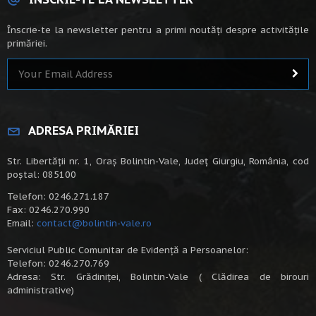
Înscrie-te la newsletter pentru a primi noutăți despre activitățile
primăriei.
ADRESA PRIMĂRIEI
Str. Libertății nr. 1, Oraș Bolintin-Vale, Județ Giurgiu, România, cod
poștal: 085100
Telefon: 0246.271.187
Fax: 0246.270.990
Email:
contact@bolintin-vale.ro
Serviciul Public Comunitar de Evidență a Persoanelor:
Telefon: 0246.270.769
Adresa: Str. Grădiniței, Bolintin-Vale ( Clădirea de birouri
administrative)