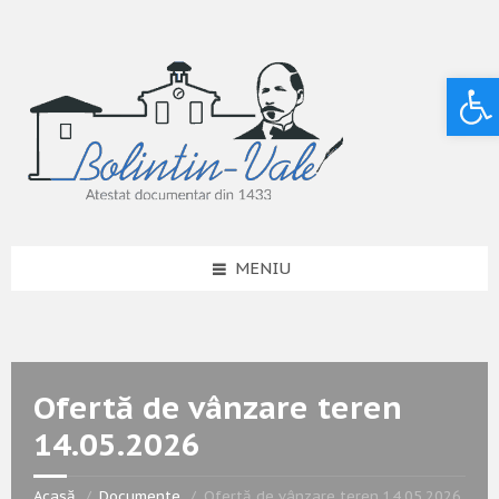
Deschide bara de unelte
MENIU
Ofertă de vânzare teren
14.05.2026
Acasă
Documente
Ofertă de vânzare teren 14.05.2026