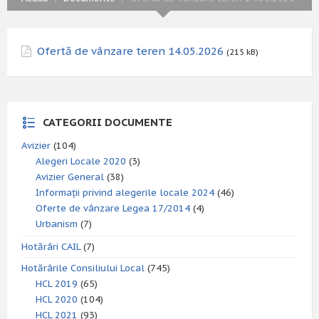
Ofertă de vânzare teren 14.05.2026
(215 kB)
CATEGORII DOCUMENTE
Avizier
(104)
Alegeri Locale 2020
(3)
Avizier General
(38)
Informații privind alegerile locale 2024
(46)
Oferte de vânzare Legea 17/2014
(4)
Urbanism
(7)
Hotărâri CAIL
(7)
Hotărârile Consiliului Local
(745)
HCL 2019
(65)
HCL 2020
(104)
HCL 2021
(93)