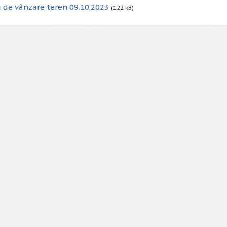
 de vânzare teren 09.10.2023
(122 kB)