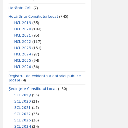
Hotărâri CAIL
(7)
Hotărârile Consiliului Local
(745)
HCL 2019
(65)
HCL 2020
(104)
HCL 2021
(93)
HCL 2022
(117)
HCL 2023
(134)
HCL 2024
(97)
HCL 2025
(94)
HCL 2026
(36)
Registrul de evidenta a datoriei publice
locale
(4)
Ședințele Consiliului Local
(160)
SCL 2019
(15)
SCL 2020
(21)
SCL 2021
(17)
SCL 2022
(26)
SCL 2023
(26)
SCL 2024
(24)