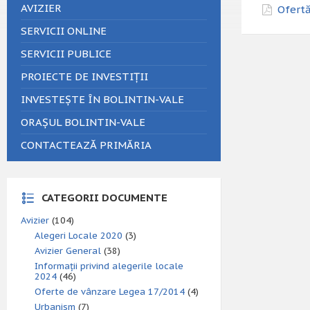
AVIZIER
Ofertă
SERVICII ONLINE
SERVICII PUBLICE
PROIECTE DE INVESTIȚII
INVESTEȘTE ÎN BOLINTIN-VALE
ORAȘUL BOLINTIN-VALE
CONTACTEAZĂ PRIMĂRIA
CATEGORII DOCUMENTE
Avizier
(104)
Alegeri Locale 2020
(3)
Avizier General
(38)
Informații privind alegerile locale
2024
(46)
Oferte de vânzare Legea 17/2014
(4)
Urbanism
(7)