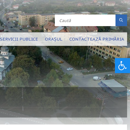
SERVICII PUBLICE
ORAȘUL
CONTACTEAZĂ PRIMĂRIA
Deschide bara de unelte