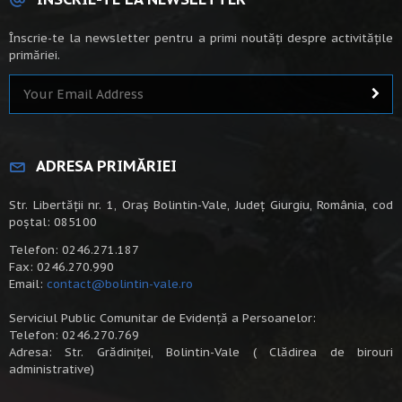
Înscrie-te la newsletter pentru a primi noutăți despre activitățile
primăriei.
ADRESA PRIMĂRIEI
Str. Libertății nr. 1, Oraș Bolintin-Vale, Județ Giurgiu, România, cod
poștal: 085100
Telefon: 0246.271.187
Fax: 0246.270.990
Email:
contact@bolintin-vale.ro
Serviciul Public Comunitar de Evidență a Persoanelor:
Telefon: 0246.270.769
Adresa: Str. Grădiniței, Bolintin-Vale ( Clădirea de birouri
administrative)