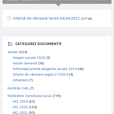
Ofertă de vânzare teren 04.04.2022
(157 kB)
CATEGORII DOCUMENTE
Avizier
(104)
Alegeri Locale 2020
(3)
Avizier General
(38)
Informații privind alegerile locale 2024
(46)
Oferte de vânzare Legea 17/2014
(4)
Urbanism
(7)
Hotărâri CAIL
(7)
Hotărârile Consiliului Local
(745)
HCL 2019
(65)
HCL 2020
(104)
HCL 2021
(93)