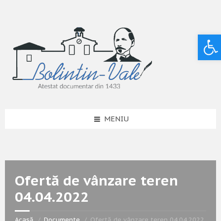
Deschide bara de unelte
MENIU
Ofertă de vânzare teren
04.04.2022
Acasă
Documente
Ofertă de vânzare teren 04.04.2022