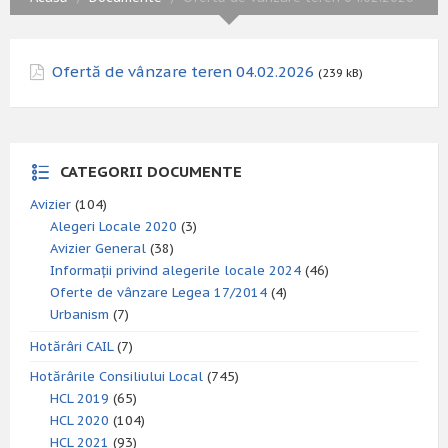
Ofertă de vânzare teren 04.02.2026
(239 kB)
CATEGORII DOCUMENTE
Avizier
(104)
Alegeri Locale 2020
(3)
Avizier General
(38)
Informații privind alegerile locale 2024
(46)
Oferte de vânzare Legea 17/2014
(4)
Urbanism
(7)
Hotărâri CAIL
(7)
Hotărârile Consiliului Local
(745)
HCL 2019
(65)
HCL 2020
(104)
HCL 2021
(93)