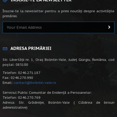
Înscrie-te la newsletter pentru a primi noutăți despre activitățile
primăriei.
ADRESA PRIMĂRIEI
Str. Libertății nr. 1, Oraș Bolintin-Vale, Județ Giurgiu, România, cod
poștal: 085100
Telefon: 0246.271.187
Fax: 0246.270.990
Email:
contact@bolintin-vale.ro
Serviciul Public Comunitar de Evidență a Persoanelor:
Telefon: 0246.270.769
Adresa: Str. Grădiniței, Bolintin-Vale ( Clădirea de birouri
administrative)