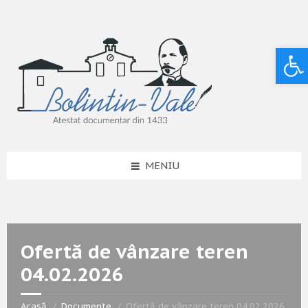
Deschide bara de unelte
MENIU
Ofertă de vânzare teren
04.02.2026
Acasă
Documente
Ofertă de vânzare teren 04.02.2026